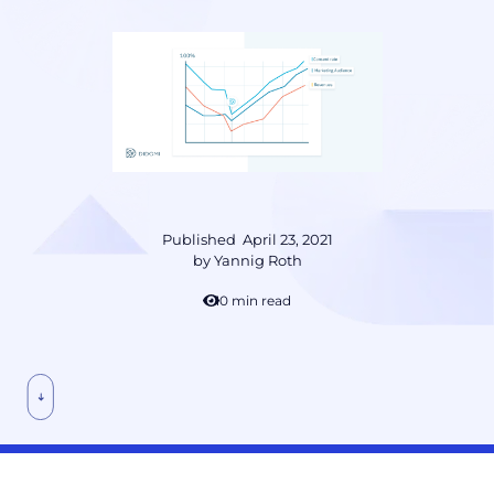
Published
April 23, 2021
by
Yannig Roth
10 min read