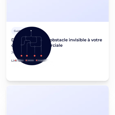
Guides Privacy
Dead-end data : L'obstacle invisible à votre
croissance commerciale
June 22, 2026
Lire l'article