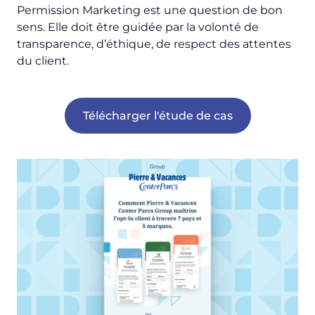
Permission Marketing est une question de bon
sens. Elle doit être guidée par la volonté de
transparence, d’éthique, de respect des attentes
du client.
Télécharger l'étude de cas