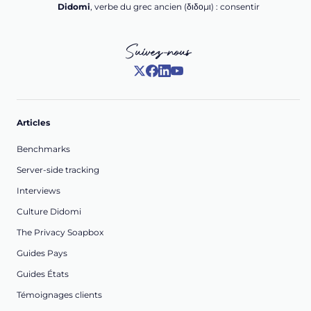
Didomi
, verbe du grec ancien (δ‌‌ιδο‌μι) : consentir
Suivez-nous
Articles
Benchmarks
Server-side tracking
Interviews
Culture Didomi
The Privacy Soapbox
Guides Pays
Guides États
Témoignages clients