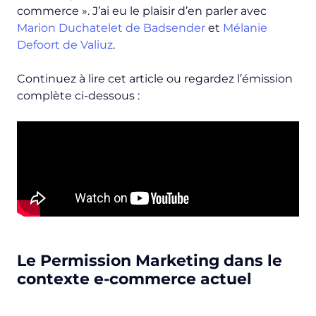
commerce
». J’ai eu le plaisir d’en parler avec
Marion Duchatelet de Badsender
et
Mélanie
Defoort de Valiuz
.
Continuez à lire cet article ou regardez l’émission
complète ci-dessous :
Le Permission Marketing dans le
contexte e-commerce actuel