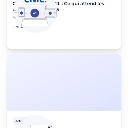
Consentement CNIL : Ce qui attend les
entreprises en 2026
March 4, 2026
Lire l'article
Actus Privacy