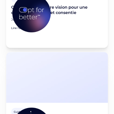
Opt for better: Notre vision pour une
donnée first-party et consentie
June 23, 2026
Lire l'article
Guides Privacy