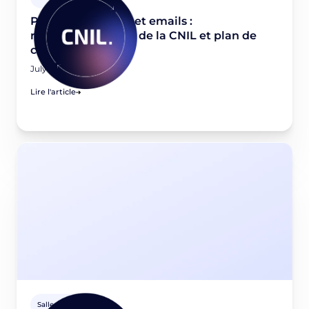
Pixels de tracking et emails :
recommandations de la CNIL et plan de
conformité
July 21, 2026
Lire l'article
Salle de presse