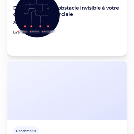
Dead-end data : L'obstacle invisible à votre
croissance commerciale
June 22, 2026
Lire l'article
Benchmarks