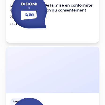
La Poste Mobile : De la mise en conformité
CNIL à l'optimisation du consentement
June 11, 2026
Lire l'article
Témoignages clients