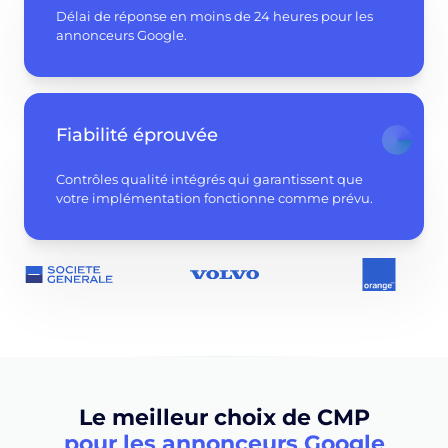
Délai de réponse en moins de 24 heures pour les
annonceurs Google.
Fiabilité éprouvée
Contrôles qualité intégrés qui garantissent que
votre implémentation fonctionne comme prévu.
Le meilleur choix de CMP
pour les annonceurs Google