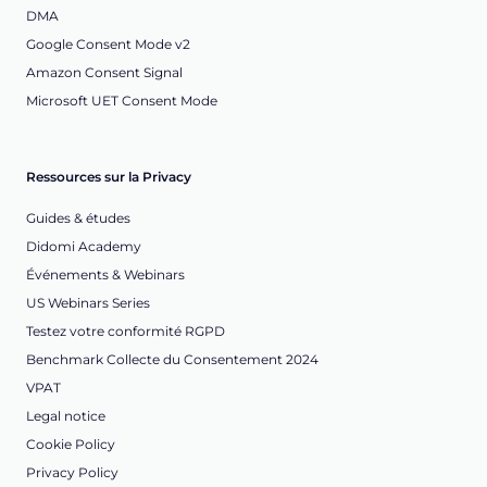
DMA
Google Consent Mode v2
Amazon Consent Signal
Microsoft UET Consent Mode
Ressources sur la Privacy
Guides & études
Didomi Academy
Événements & Webinars
US Webinars Series
Testez votre conformité RGPD
Benchmark Collecte du Consentement 2024
VPAT
Legal notice
Cookie Policy
Privacy Policy