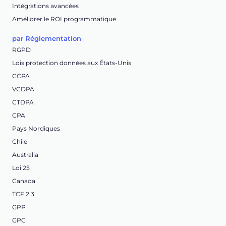
Intégrations avancées
Améliorer le ROI programmatique
par Réglementation
RGPD
Lois protection données aux États-Unis
CCPA
VCDPA
CTDPA
CPA
Pays Nordiques
Chile
Australia
Loi 25
Canada
TCF 2.3
GPP
GPC