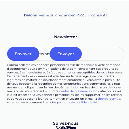
Didomi
, verbe du grec ancien (δ‌‌ιδο‌μι) : consentir
Newsletter
Didomi collecte vos données personnelles afin de répondre à votre demande
d'abonnement aux communications de Didomi concernant ses produits et
services, à sa newsletter et à d'autres contenus susceptibles de vous intéresser.
Ce traitement des données est effectué sur la base légale de nos intérêts
légitimes en matière de développement commercial. Vous avez la possibilité
de vous opposer à la réception de nos communications commerciales à tout
moment en cliquant sur le lien de désinscription en bas de chacun de nos e-
mails ou en vous rendant sur notre
Centre de préférences
. En outre, vous avez
le droit d'accéder à vos données personnelles, de les supprimer, de les rectifier
et de vous opposer à leur traitement en envoyant un e-mail à
dpo@didomi.io
.
Vous pouvez également lire notre
politique de confidentialité
.
Suivez-nous