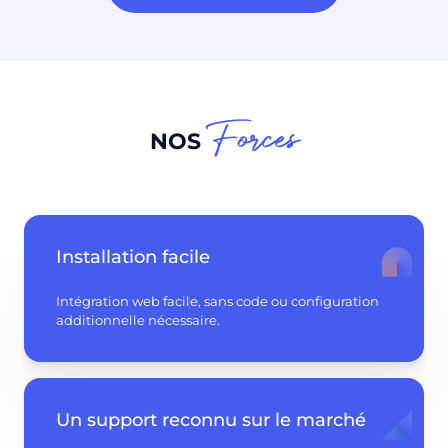
Forces
NOS
Installation facile
Intégration web facile, sans code ou configuration
additionnelle nécessaire.
Un support reconnu sur le marché