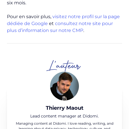
six mois.
Pour en savoir plus,
visitez notre profil sur la page
dédiée de Google
et
consultez notre site pour
plus d’information sur notre CMP
.
L'auteur
Thierry Maout
Lead content manager at Didomi.
Managing content at Didomi. I love reading, writing, and
learning about data privacy, technology, culture, and