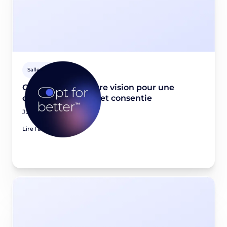
Salle de presse
Opt for better: Notre vision pour une
donnée first-party et consentie
June 23, 2026
Lire l'article