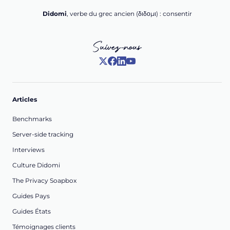
Didomi
, verbe du grec ancien (δ‌‌ιδο‌μι) : consentir
Suivez-nous
Articles
Benchmarks
Server-side tracking
Interviews
Culture Didomi
The Privacy Soapbox
Guides Pays
Guides États
Témoignages clients