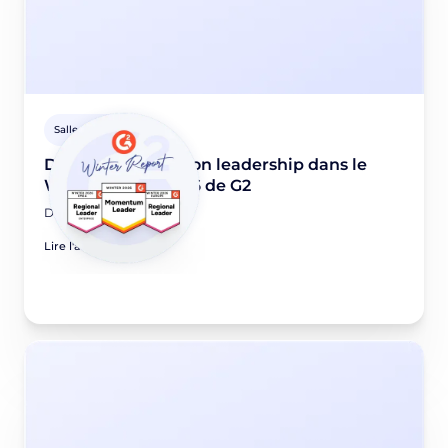
Salle de presse
Didomi renforce son leadership dans le
Winter report 2026 de G2
December 5, 2025
Lire l'article