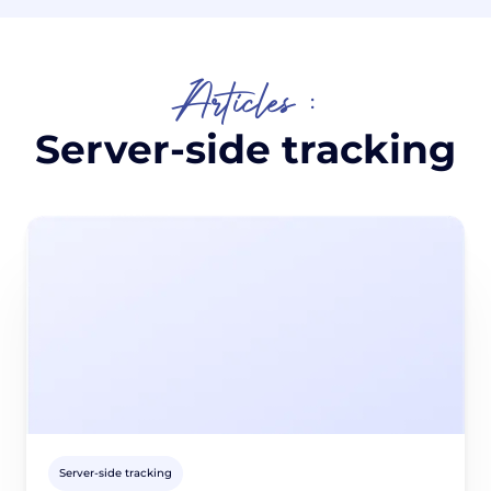
Articles :
Server-side tracking
Server-side tracking