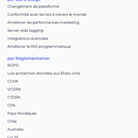
Changement de plateforme
Conformité avec les lois à travers le monde
Améliorer les performances marketing
Server-side tagging
Intégrations avancées
Améliorer le ROI programmatique
par Réglementation
RGPD
Lois protection données aux États-Unis
CCPA
VCDPA
CTDPA
CPA
Pays Nordiques
Chile
Australia
Loi 25