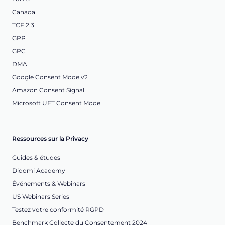
Canada
TCF 2.3
GPP
GPC
DMA
Google Consent Mode v2
Amazon Consent Signal
Microsoft UET Consent Mode
Ressources sur la Privacy
Guides & études
Didomi Academy
Événements & Webinars
US Webinars Series
Testez votre conformité RGPD
Benchmark Collecte du Consentement 2024