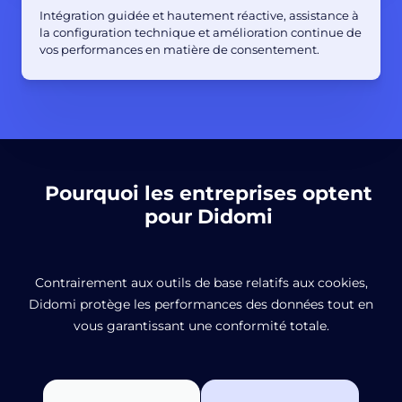
Intégration guidée et hautement réactive, assistance à
la configuration technique et amélioration continue de
vos performances en matière de consentement.
Pourquoi les entreprises optent
pour Didomi
Contrairement aux outils de base relatifs aux cookies,
Didomi protège les performances des données tout en
vous garantissant une conformité totale.