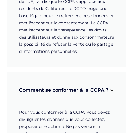
de l'UE, tandis que le CCPA s'applique aux
résidents de Californie. Le RGPD exige une
base légale pour le traitement des données et
met l'accent sur le consentement. Le CCPA
met l'accent sur la transparence, les droits
des utilisateurs et donne aux consommateurs
la possibilité de refuser la vente ou le partage
d'informations personnelles.
Comment se conformer à la CCPA ?
Pour vous conformer à la CCPA, vous devez
divulguer les données que vous collectez,
proposer une option « Ne pas vendre ni