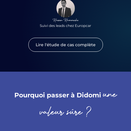
Hassen Hammeche
Suivi des leads chez Europcar
Lire l'étude de cas complète
une
Pourquoi passer à Didomi
valeur sûre ?