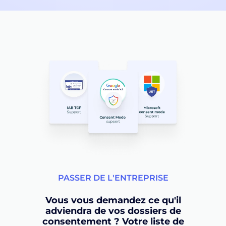
PASSER DE L'ENTREPRISE
Vous vous demandez ce qu'il
adviendra de vos dossiers de
consentement ? Votre liste de