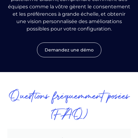
équipes comme la vôtre gèrent le consentement
et les préférences à grande échelle, et obtenir
une vision personnalisée des améliorations
possibles pour votre configuration.
Demandez une démo
Questions fréquemment posées
(FAQ)