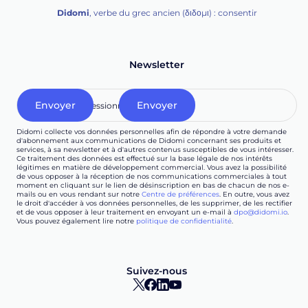
Didomi
, verbe du grec ancien (δ‌‌ιδο‌μι) : consentir
Newsletter
Didomi collecte vos données personnelles afin de répondre à votre demande
d'abonnement aux communications de Didomi concernant ses produits et
services, à sa newsletter et à d'autres contenus susceptibles de vous intéresser.
Ce traitement des données est effectué sur la base légale de nos intérêts
légitimes en matière de développement commercial. Vous avez la possibilité
de vous opposer à la réception de nos communications commerciales à tout
moment en cliquant sur le lien de désinscription en bas de chacun de nos e-
mails ou en vous rendant sur notre
Centre de préférences
. En outre, vous avez
le droit d'accéder à vos données personnelles, de les supprimer, de les rectifier
et de vous opposer à leur traitement en envoyant un e-mail à
dpo@didomi.io
.
Vous pouvez également lire notre
politique de confidentialité
.
Suivez-nous