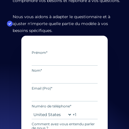
comprendre vos besoins et répondre à vos questions.
Nous vous aidons à adapter le questionnaire et à
ajuster n'importe quelle partie du modèle à vos
besoins spécifiques.
Prénom
*
Nom
*
Email (Pro)
*
Numéro de téléphone
*
Comment avez-vous entendu parler
de nous ?