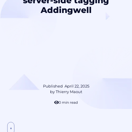
server-side tagging
Addingwell
Published
April 22, 2025
by
Thierry Maout
10 min read