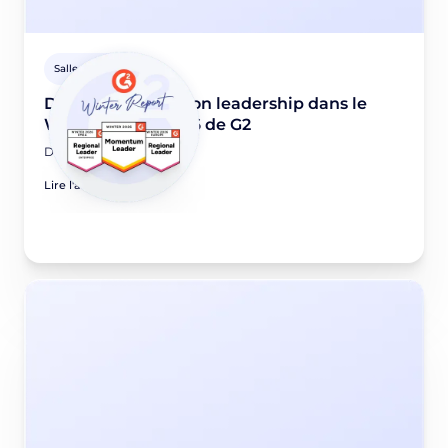
Salle de presse
Didomi renforce son leadership dans le
Winter report 2026 de G2
December 5, 2025
Lire l'article