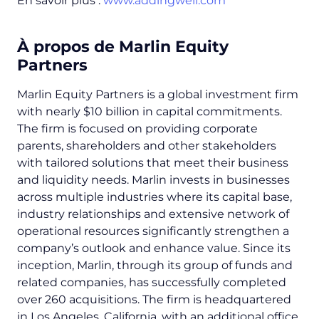
En savoir plus :
www.addingwell.com
À propos de Marlin Equity
Partners
Marlin Equity Partners is a global investment firm
with nearly $10 billion in capital commitments.
The firm is focused on providing corporate
parents, shareholders and other stakeholders
with tailored solutions that meet their business
and liquidity needs. Marlin invests in businesses
across multiple industries where its capital base,
industry relationships and extensive network of
operational resources significantly strengthen a
company’s outlook and enhance value. Since its
inception, Marlin, through its group of funds and
related companies, has successfully completed
over 260 acquisitions. The firm is headquartered
in Los Angeles, California, with an additional office