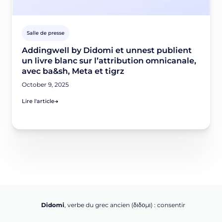
Salle de presse
Addingwell by Didomi et unnest publient
un livre blanc sur l’attribution omnicanale,
avec ba&sh, Meta et tigrz
October 9, 2025
Lire l'article
Didomi
, verbe du grec ancien (δ‌‌ιδο‌μι) : consentir