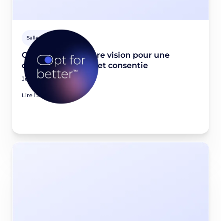
Salle de presse
Opt for better: Notre vision pour une
donnée first-party et consentie
June 23, 2026
Lire l'article