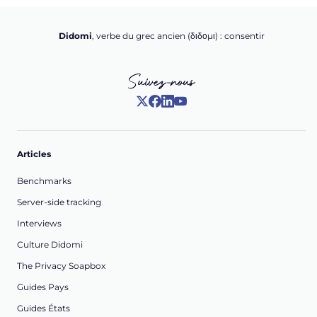
Didomi
, verbe du grec ancien (δ‌‌ιδο‌μι) : consentir
Suivez-nous
Articles
Benchmarks
Server-side tracking
Interviews
Culture Didomi
The Privacy Soapbox
Guides Pays
Guides États