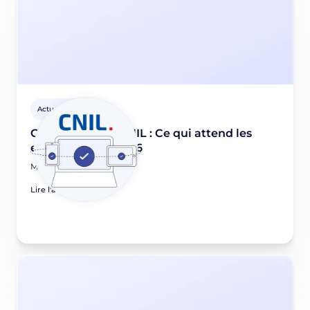
Actus Privacy
Consentement CNIL : Ce qui attend les
entreprises en 2026
March 4, 2026
Lire l'article