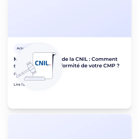
Actus Privacy
Mises en demeure de la CNIL : Comment
s’assurer de la conformité de votre CMP ?
February 24, 2026
Lire l'article