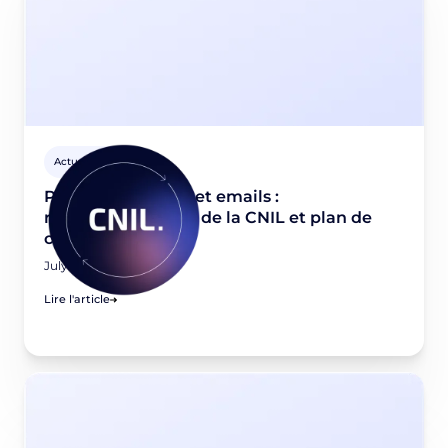
Actus Privacy
Pixels de tracking et emails :
recommandations de la CNIL et plan de
conformité
July 21, 2026
Lire l'article