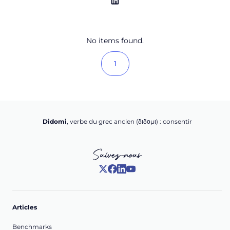
No items found.
1
Didomi
, verbe du grec ancien (δ‌‌ιδο‌μι) : consentir
Suivez-nous
Articles
Benchmarks