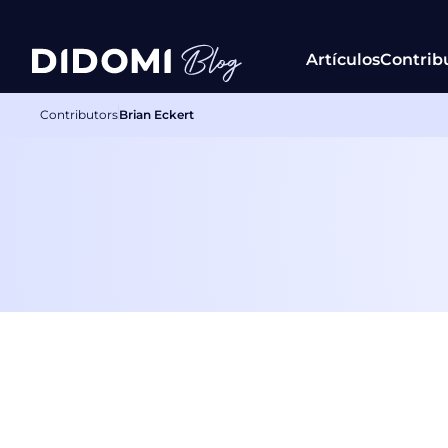
Artículos
Contrib
Contributors
Brian Eckert