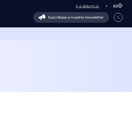
Ir a didomi.io
ES
Suscríbase a nuestra newsletter