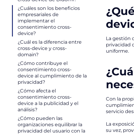
¿Qué
¿Cuáles son los beneficios
empresariales de
devic
implementar el
consentimiento cross-
device?
La gestión 
¿Cuál es la diferencia entre
privacidad 
cross-device y cross-
uniforme.
domain?
¿Cómo contribuye el
¿Cuá
consentimiento cross-
device al cumplimiento de la
nece
privacidad?
¿Cómo afecta el
consentimiento cross-
Con la pro
device a la publicidad y el
cumplimient
análisis?
servicio des
¿Cómo pueden las
La exposici
organizaciones equilibrar la
su vez, pro
privacidad del usuario con la