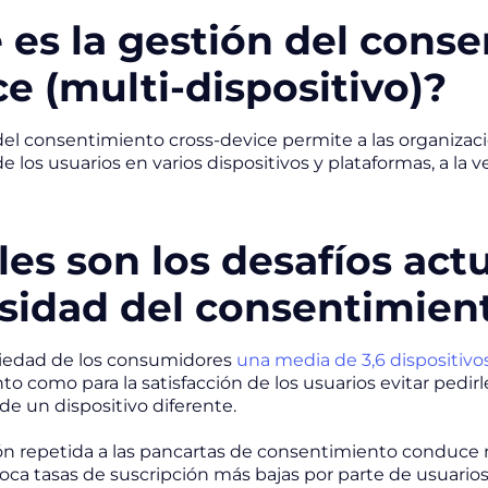
 es la gestión del conse
e (multi-dispositivo)?
del consentimiento cross-device permite a las organizacio
de los usuarios en varios dispositivos y plataformas, a l
les son los desafíos act
sidad del consentimient
piedad de los consumidores
una media de 3,6 dispositiv
o como para la satisfacción de los usuarios evitar pedi
de un dispositivo diferente.
ón repetida a las pancartas de consentimiento conduce
voca tasas de suscripción más bajas por parte de usuarios