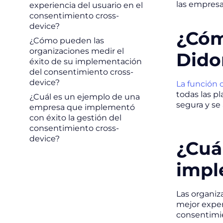
las empresa
experiencia del usuario en el
consentimiento cross-
device?
¿Cóm
¿Cómo pueden las
organizaciones medir el
Dido
éxito de su implementación
del consentimiento cross-
device?
La función 
todas las p
¿Cuál es un ejemplo de una
segura y se 
empresa que implementó
con éxito la gestión del
consentimiento cross-
device?
¿Cuá
impl
Las organiz
mejor exper
consentimie