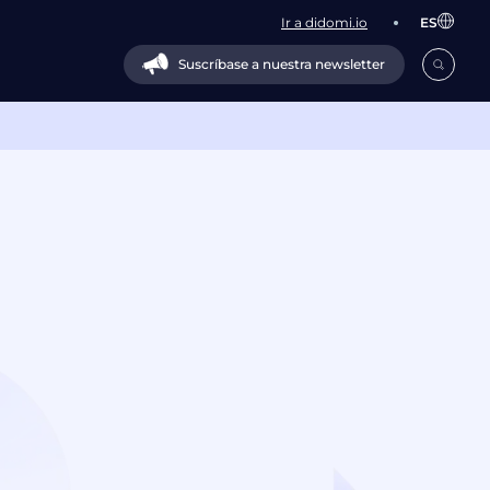
Ir a didomi.io
ES
Suscríbase a nuestra newsletter