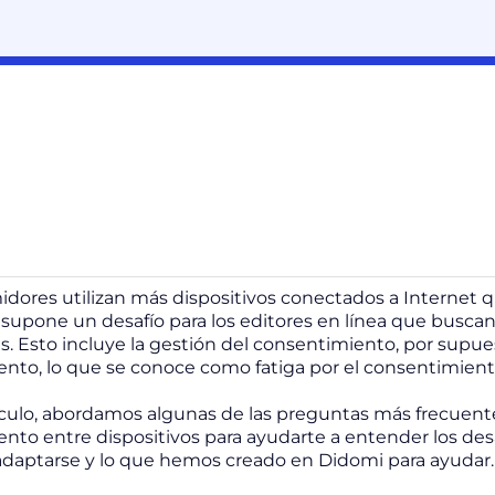
dores utilizan más dispositivos conectados a Internet 
e supone un desafío para los editores en línea que busca
s. Esto incluye la gestión del consentimiento, por supues
nto, lo que se conoce como fatiga por el consentimient
ículo, abordamos algunas de las preguntas más frecuente
nto entre dispositivos para ayudarte a entender los des
adaptarse y lo que hemos creado en Didomi para ayudar.