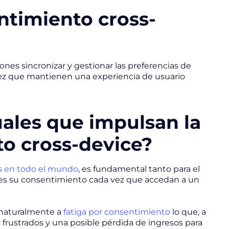
ntimiento cross-
nes sincronizar y gestionar las preferencias de
a vez que mantienen una experiencia de usuario
uales que impulsan la
o cross-device?
os en todo el mundo
, es fundamental tanto para el
rles su consentimiento cada vez que accedan a un
 naturalmente a
fatiga por consentimiento
lo que, a
 frustrados y una posible pérdida de ingresos para