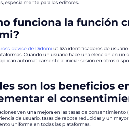
s, especialmente para los editores.
o funciona la función c
mi?
cross-device de Didomi
utiliza identificadores de usuari
lataformas. Cuando un usuario hace una elección en un d
aplican automáticamente al iniciar sesión en otros dispos
les son los beneficios e
ementar el consentimie
aciones ven una mejora en las tasas de consentimiento (
iencia de usuario, tasas de rebote reducidas y un mayo
nto uniforme en todas las plataformas.