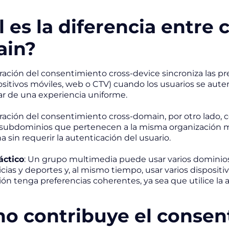
 es la diferencia entre 
in?
ración del consentimiento cross-device sincroniza las pre
sitivos móviles, web o CTV) cuando los usuarios se autent
tar de una experiencia uniforme.
ración del consentimiento cross-domain, por otro lado,
subdominios que pertenecen a la misma organización m
 sin requerir la autenticación del usuario.
áctico
: Un grupo multimedia puede usar varios dominios
cias y deportes y, al mismo tiempo, usar varios dispositi
ión tenga preferencias coherentes, ya sea que utilice la a
o contribuye el consen