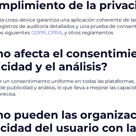
umplimiento de la priva
ía cross-device garantiza una aplicación coherente de la
gistros de auditoría detallados y una prueba de consent
tos siguientes
GDPR
,
CPRA
, y otros reglamentos.
o afecta el consentimie
cidad y el análisis?
 un consentimiento uniforme en todas las plataformas, 
 de publicidad y análisis, lo que lleva a mejorar las cap
recisa.
o pueden las organizaci
cidad del usuario con l