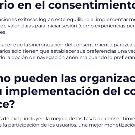
rio en el consentimient
aciones exitosas logran este equilibrio al implementar mé
e valor claras para iniciar sesión (como experiencias per
es.
 hacer que la sincronización del consentimiento parezca 
arios solo tienen que establecer sus preferencias una ve
 la opción de navegación anónima cuando lo prefieran
o pueden las organizaci
u implementación del c
ce?
 de éxito incluyen la mejora de las tasas de consentimien
la participación de los usuarios, una mejor monetizació