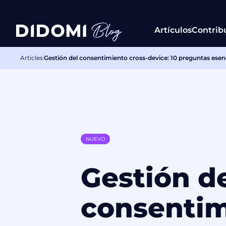
Artículos
Contrib
Articles
Gestión del consentimiento cross-device: 10 preguntas esenc
NUEVO
Gestión d
consentim