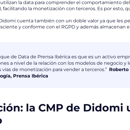
utilizan la
data
para comprender el comportamiento del u
, facilitando la monetización con terceros. Es por esto, q
idomi cuenta también con un doble valor ya que les perm
sciente y conforme con el RGPD y además almacenan el
oque de Data de Prensa Ibérica es que es un activo empres
ones a nivel de la relación con los modelos de negocio y 
 vías de monetización para vender a terceros.”
Roberto 
ogía, Prensa Ibérica
ción: la CMP de Didomi u
o