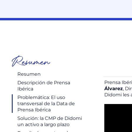
Resumen
Resumen
Prensa Ibér
Descripción de Prensa
Álvarez
, D
Ibérica
Didomi les 
Problemática: El uso
transversal de la Data de
Prensa Ibérica
Solución: la CMP de Didomi
un activo a largo plazo