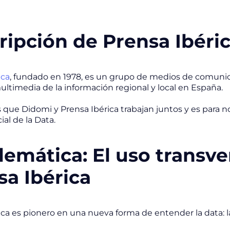
ripción de Prensa Ibéri
ica
, fundado en 1978, es un grupo de medios de comunic
ultimedia de la información regional y local en España.
 que Didomi y Prensa Ibérica trabajan juntos y es para n
ial de la
Data
.
lemática: El uso transve
sa Ibérica
ica es pionero en una nueva forma de entender la
data:
l