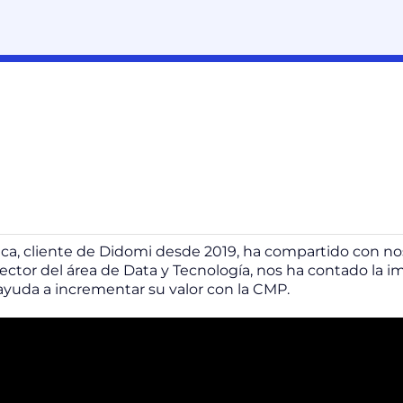
ica, cliente de Didomi desde 2019, ha compartido con n
irector del área de Data y Tecnología, nos ha contado la 
ayuda a incrementar su valor con la CMP.