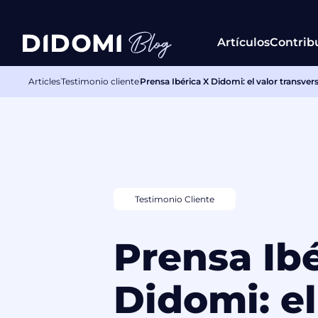
Artículos
Contrib
Articles
Testimonio cliente
Prensa Ibérica X Didomi: el valor transve
Testimonio Cliente
Prensa Ibé
Didomi: el