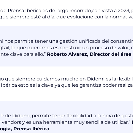
de Prensa Ibérica es de largo recorrido,con vista a 2023,
que siempre esté al día, que evolucione con la normativa 
i nos permite tener una gestión unificada del consentim
gtail, lo que queremos es construir un proceso de valor, 
nte clave para ello.”
Roberto Álvarez, Director del área
o que siempre cuidamos mucho en Didomi es la flexibili
Ibérica esto es la clave ya que les garantiza poder reali
P de Didomi, permite tener flexibilidad a la hora de gesti
s vendors y es una herramienta muy sencilla de utilizar.”
ogía, Prensa Ibérica