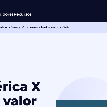
uidores
Recursos
rsal de la Data y cómo rentabilizarlo con una CMP
rica X
 valor