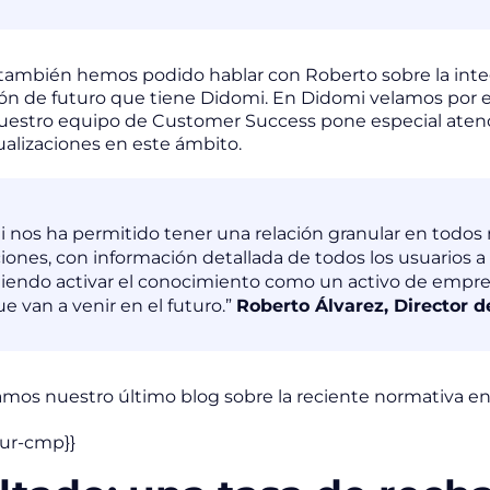
 también hemos podido hablar con Roberto sobre la inte
sión de futuro que tiene Didomi. En Didomi velamos por e
estro equipo de Customer Success pone especial atención
ualizaciones en este ámbito.
 nos ha permitido tener una relación granular en todos 
ciones, con información detallada de todos los usuarios a 
iendo activar el conocimiento como un activo de empres
ue van a venir en el futuro.”
Roberto Álvarez, Director d
amos nuestro último blog sobre la reciente normativa en 
our-cmp}}