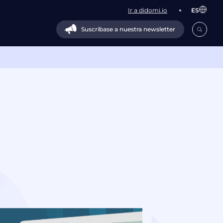
Ir a didomi.io
ES
Suscríbase a nuestra newsletter