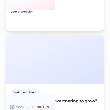
August 2, 2022
Leer el artículo
Testimonio cliente
Didomi x HABITANT - “Partnering to grow”
July 19, 2022