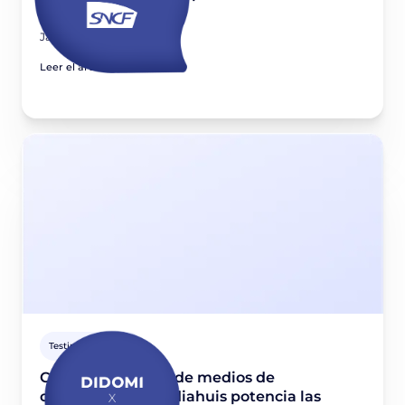
Didomi?
January 11, 2023
Leer el artículo
Testimonio cliente
Cómo la empresa de medios de
comunicación Mediahuis potencia las