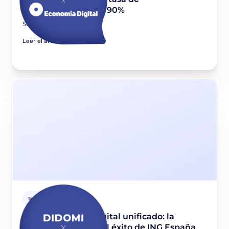
consentimiento del 90%
September 23, 2024
Leer el artículo
Testimonio cliente
Consentimiento digital unificado: la
estrategia detrás del éxito de ING España