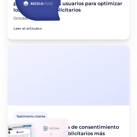
preferencias de los usuarios para optimizar
los beneficios publicitarios
October 5, 2022
Leer el artículo
Testimonio cliente
Didomi x Red 77 : Tasa de consentimiento
del 96% e ingresos publicitarios más