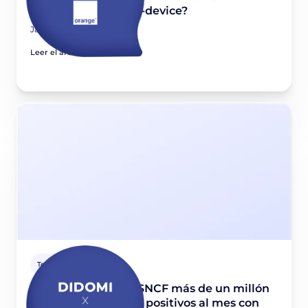
funcionalidad cross-device?
January 31, 2023
Leer el artículo
Testimonio cliente
¿Cómo gestiona la SNCF más de un millón
de consentimientos positivos al mes con