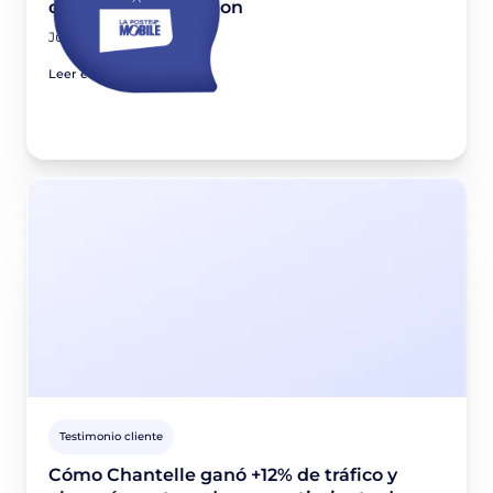
consent optimization
June 11, 2026
Leer el artículo
Testimonio cliente
Cómo Chantelle ganó +12% de tráfico y