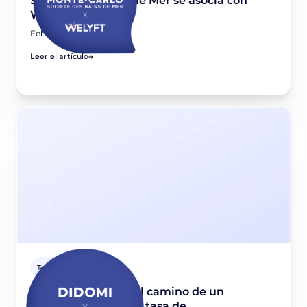
Société des Bains de Mer se asocia con
Welyft y Didomi
February 20, 2025
Leer el artículo
Testimonio cliente
Economía Digital: el camino de un
publisher hacia una tasa de