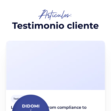
Artículos:
Testimonio cliente
Testimonio cliente
La Poste Mobile: From compliance to