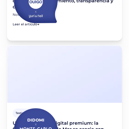
combinando rendimiento, transparencia y
cumplimiento
November 26, 2025
Leer el artículo
Testimonio cliente
Una experiencia digital premium: la