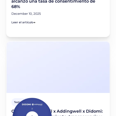
alcanzó una tasa de consentimiento de
68%
December 10, 2025
Leer el artículo
Testimonio cliente
OUIGO x Yuri & Neil x Addingwell x Didomi: