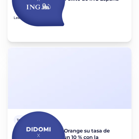
August 27, 2024
Leer el artículo
Testimonio cliente
¿Cómo incrementó Orange su tasa de
consentimiento en un 10 % con la