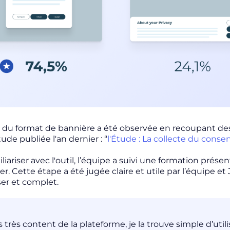
e du format de bannière a été observée en recoupant de
de publiée l'an dernier : “
l'Étude : La collecte du con
liariser avec l'outil, l’équipe a suivi une formation prés
er. Cette étape a été jugée claire et utile par l’équipe et 
liser et complet.
is très content de la plateforme, je la trouve simple d’u