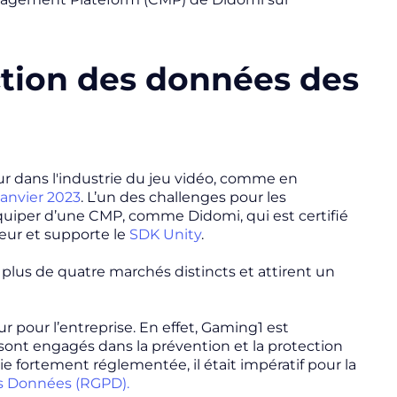
ction des données des
r dans l'industrie du jeu vidéo, comme en
janvier 2023
. L’un des challenges pour les
quiper d’une CMP, comme Didomi, qui est certifié
ueur et supporte le
SDK Unity
.
 plus de quatre marchés distincts et attirent un
 pour l’entreprise. En effet, Gaming1 est
sont engagés dans la prévention et la protection
ie fortement réglementée, il était impératif pour la
es Données (RGPD).