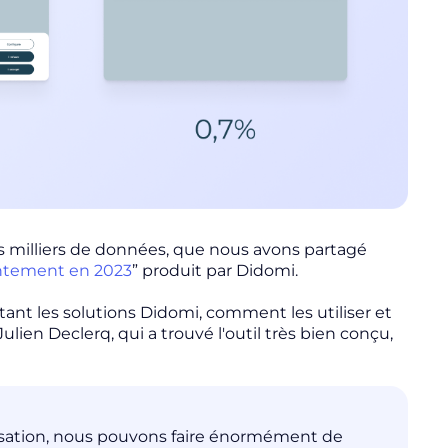
s milliers de données, que nous avons partagé
sentement en 2023
” produit par Didomi.
entant les solutions Didomi, comment les utiliser et
Julien Declerq, qui a trouvé l'outil très bien conçu,
tilisation, nous pouvons faire énormément de