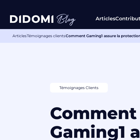
Articles
Contribu
Articles
Témoignages clients
Comment Gaming1 assure la protection 
Témoignages Clients
Comment
Gaming1 a