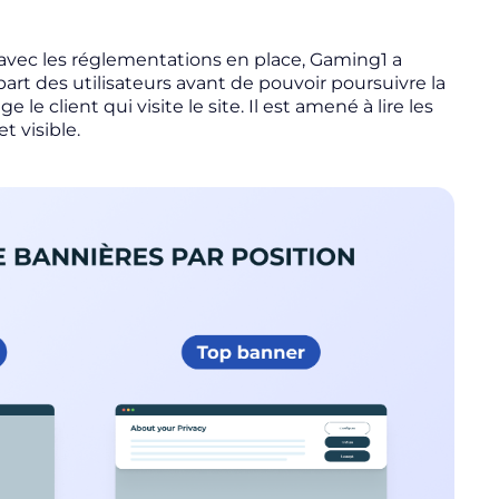
avec les réglementations en place, Gaming1 a
art des utilisateurs avant de pouvoir poursuivre la
e client qui visite le site. Il est amené à lire les
t visible.