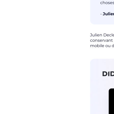
choses
-
Julie
Julien Decle
conservant l
mobile ou d