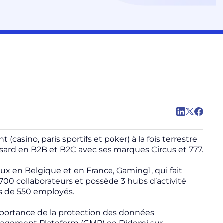
casino, paris sportifs et poker) à la fois terrestre
asard en B2B et B2C avec ses marques Circus et 777.
eux en Belgique et en France, Gaming1, qui fait
.700 collaborateurs et possède 3 hubs d’activité
lus de 550 employés.
mportance de la protection des données
anagement Plateform (CMP) de Didomi sur