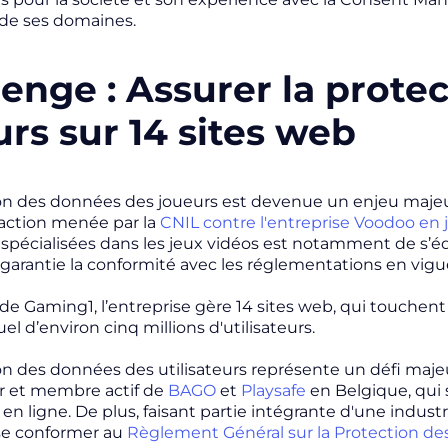
de ses domaines.
lenge : Assurer la prote
rs sur 14 sites web
on des données des joueurs est devenue un enjeu majeu
action menée par la
CNIL contre l'entreprise Voodoo en 
 spécialisées dans les jeux vidéos est notamment de s’é
 garantie la conformité avec les réglementations en vig
 de Gaming1, l’entreprise gère 14 sites web, qui touchent
el d’environ cinq millions d'utilisateurs.
on des données des utilisateurs représente un défi majeur
r et membre actif de
BAGO
et
Playsafe
en Belgique, qui 
en ligne. De plus, faisant partie intégrante d'une industr
se conformer au
Règlement Général sur la Protection d