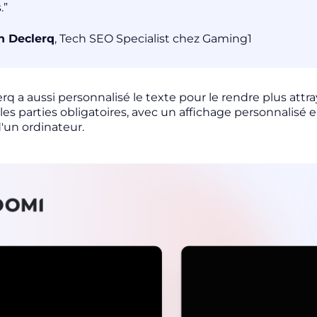
.”
n Declerq
, Tech SEO Specialist chez Gaming1
rq a aussi personnalisé le texte pour le rendre plus attray
es parties obligatoires, avec un affichage personnalisé en 
'un ordinateur.