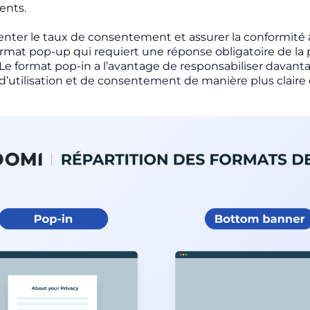
ents.
ter le taux de consentement et assurer la conformité 
format pop-up qui requiert une réponse obligatoire de la p
Le format pop-in a l’avantage de responsabiliser davantage l
d’utilisation et de consentement de manière plus claire e