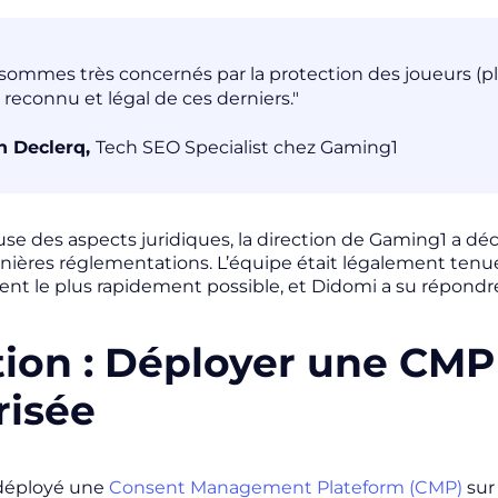
sommes très concernés par la protection des joueurs (pla
 reconnu et légal de ces derniers."
n Declerq,
Tech SEO Specialist chez Gaming1
se des aspects juridiques, la direction de Gaming1 a déci
rnières réglementations. L’équipe était légalement tenu
t le plus rapidement possible, et Didomi a su répondre
tion : Déployer une CMP
risée
déployé une
Consent Management Plateform (CMP)
sur 