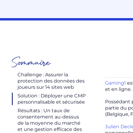
Sommaire
Challenge : Assurer la
protection des données des
Gaming1
est
joueurs sur 14 sites web
et en ligne
Solution : Déployer une CMP
Possédant pl
personnalisable et sécurisée
partie du p
Résultats : Un taux de
(Belgique, F
consentement au-dessus
de la moyenne du marché
Julien Decl
et une gestion efficace des
personnelle