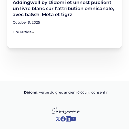
Addingwell by Didomi et unnest publient
un livre blanc sur l’attribution omnicanale,
avec ba&sh, Meta et tigrz
October 9, 2025
Lire l'article
Didomi
, verbe du grec ancien (δ‌‌ιδο‌μι) : consentir
Suivez-nous