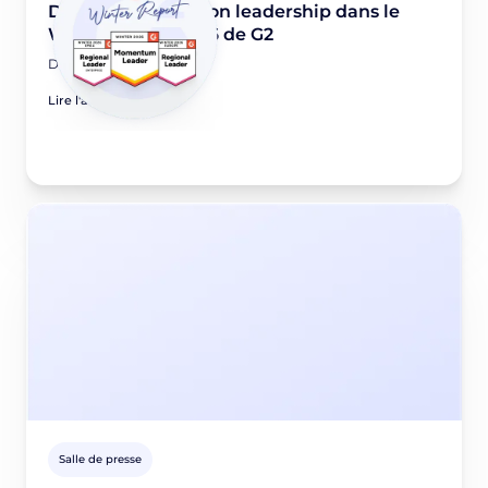
Didomi renforce son leadership dans le
Winter report 2026 de G2
December 5, 2025
Lire l'article
Salle de presse