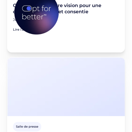
Opt for better: Notre vision pour une
donnée first-party et consentie
June 23, 2026
Lire l'article
Salle de presse