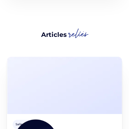
reliés
Articles
Salle de presse