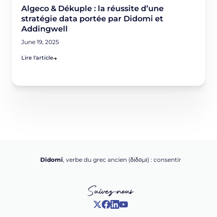
Algeco & Dékuple : la réussite d’une
stratégie data portée par Didomi et
Addingwell
June 19, 2025
Lire l'article
Didomi
, verbe du grec ancien (δ‌‌ιδο‌μι) : consentir
Suivez-nous