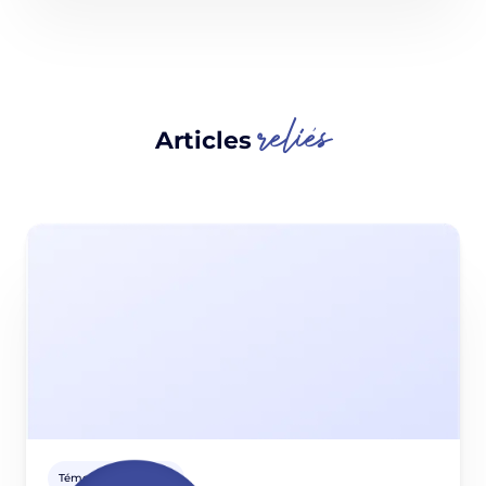
reliés
Articles
Témoignages clients