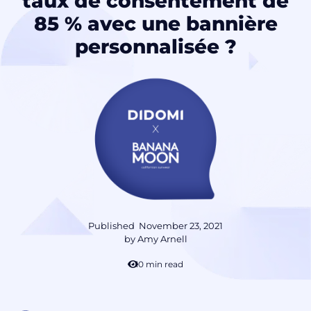
taux de consentement de
85 % avec une bannière
personnalisée ?
Published
November 23, 2021
by
Amy Arnell
10 min read