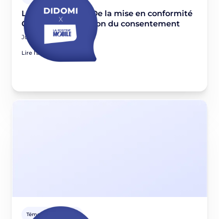
La Poste Mobile : De la mise en conformité
CNIL à l'optimisation du consentement
June 11, 2026
Lire l'article
Témoignages clients