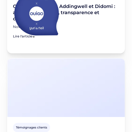
OUIGO, Yuri & Neil, Addingwell et Didomi :
allier performance, transparence et
conformité
November 26, 2025
Lire l'article
Témoignages clients