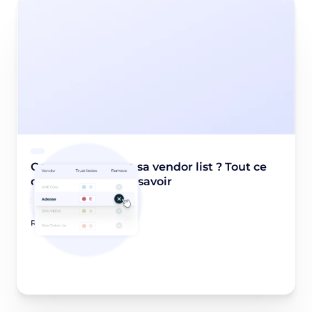
Comment réduire sa vendor list ? Tout ce
qu’un éditeur doit savoir
September 20, 2022
Read article