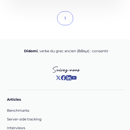
1
Didomi
, verbe du grec ancien (δ‌‌ιδο‌μι) : consentir
Suivez-nous
Articles
Benchmarks
Server-side tracking
Interviews