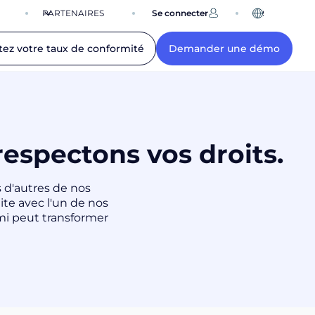
PARTENAIRES
Se connecter
FR
tez votre taux de conformité
Demander une démo
espectons vos droits.
s d'autres de nos
te avec l'un de nos
mi peut transformer