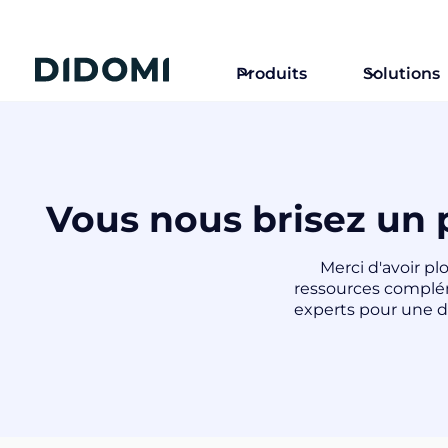
Produits
Solutions
Vous nous brisez un 
Merci d'avoir pl
ressources complém
experts pour une d