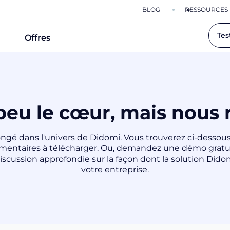
BLOG
RESSOURCES
Tes
Offres
peu le cœur, mais nous r
ongé dans l'univers de Didomi. Vous trouverez ci-dessou
entaires à télécharger. Ou, demandez une démo gratui
iscussion approfondie sur la façon dont la solution Dido
votre entreprise.