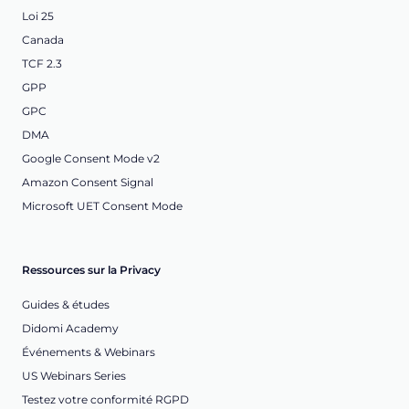
Loi 25
Canada
TCF 2.3
GPP
GPC
DMA
Google Consent Mode v2
Amazon Consent Signal
Microsoft UET Consent Mode
Ressources sur la Privacy
Guides & études
Didomi Academy
Événements & Webinars
US Webinars Series
Testez votre conformité RGPD