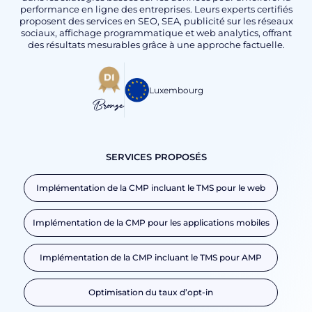
performance en ligne des entreprises. Leurs experts certifiés
proposent des services en SEO, SEA, publicité sur les réseaux
sociaux, affichage programmatique et web analytics, offrant
des résultats mesurables grâce à une approche factuelle.
Luxembourg
Bronze
SERVICES PROPOSÉS
Implémentation de la CMP incluant le TMS pour le web
Implémentation de la CMP pour les applications mobiles
Implémentation de la CMP incluant le TMS pour AMP
Optimisation du taux d’opt-in