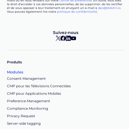
mails ou en vous rendant sur notre
Centre de préférences
. En outre, vous avez
le droit d'accéder à vos données personnelles, de les supprimer, de les rectifier
et de vous opposer à leur traitement en envoyant un e-mail à
dpo@didomi.io
.
Vous pouvez également lire notre
politique de confidentialité
.
Suivez-nous
Produits
Modules
Consent Management
CMP pour les Télévisions Connectées
CMP pour Applications Mobiles
Preference Management
Compliance Monitoring
Privacy Request
Server-side tagging