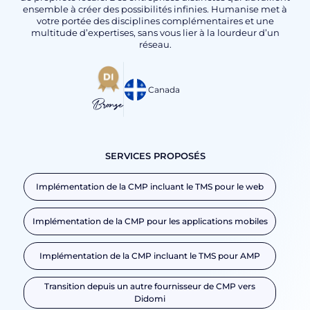
ensemble à créer des possibilités infinies. Humanise met à
votre portée des disciplines complémentaires et une
multitude d’expertises, sans vous lier à la lourdeur d’un
réseau.
Canada
Bronze
SERVICES PROPOSÉS
Implémentation de la CMP incluant le TMS pour le web
Implémentation de la CMP pour les applications mobiles
Implémentation de la CMP incluant le TMS pour AMP
Transition depuis un autre fournisseur de CMP vers
Didomi