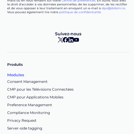
mails ou en vous rendant sur notre
Centre de préférences
. En outre, vous avez
le droit d'accéder à vos données personnelles, de les supprimer, de les rectifier
et de vous opposer à leur traitement en envoyant un e-mail à
dpo@didomi.io
.
Vous pouvez également lire notre
politique de confidentialité
.
Suivez-nous
Produits
Modules
Consent Management
CMP pour les Télévisions Connectées
CMP pour Applications Mobiles
Preference Management
Compliance Monitoring
Privacy Request
Server-side tagging