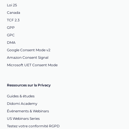
Loi 25
Canada
TCF 2.3
GPP
GPC
DMA
Google Consent Mode v2
Amazon Consent Signal
Microsoft UET Consent Mode
Ressources sur la Privacy
Guides & études
Didomi Academy
Événements & Webinars
US Webinars Series
Testez votre conformité RGPD