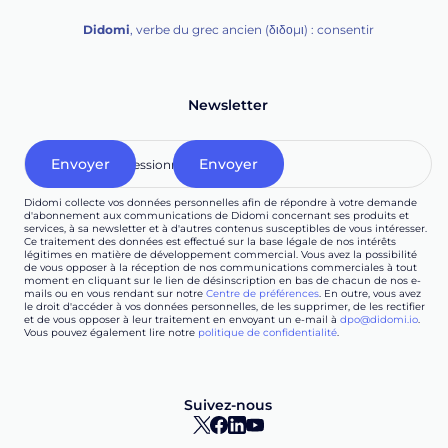
Didomi
, verbe du grec ancien (δ‌‌ιδο‌μι) : consentir
Newsletter
Didomi collecte vos données personnelles afin de répondre à votre demande
d'abonnement aux communications de Didomi concernant ses produits et
services, à sa newsletter et à d'autres contenus susceptibles de vous intéresser.
Ce traitement des données est effectué sur la base légale de nos intérêts
légitimes en matière de développement commercial. Vous avez la possibilité
de vous opposer à la réception de nos communications commerciales à tout
moment en cliquant sur le lien de désinscription en bas de chacun de nos e-
mails ou en vous rendant sur notre
Centre de préférences
. En outre, vous avez
le droit d'accéder à vos données personnelles, de les supprimer, de les rectifier
et de vous opposer à leur traitement en envoyant un e-mail à
dpo@didomi.io
.
Vous pouvez également lire notre
politique de confidentialité
.
Suivez-nous