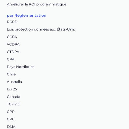
Améliorer le ROI programmatique
par Réglementation
RGPD
Lois protection données aux États-Unis
CCPA
VCDPA
CTDPA
CPA
Pays Nordiques
Chile
Australia
Loi 25
Canada
TCF 2.3
GPP
GPC
DMA