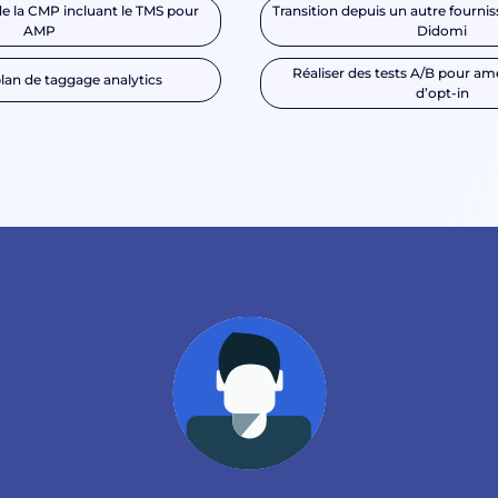
 la CMP incluant le TMS pour
Transition depuis un autre fourni
AMP
Didomi
Réaliser des tests A/B pour amé
plan de taggage analytics
d’opt-in