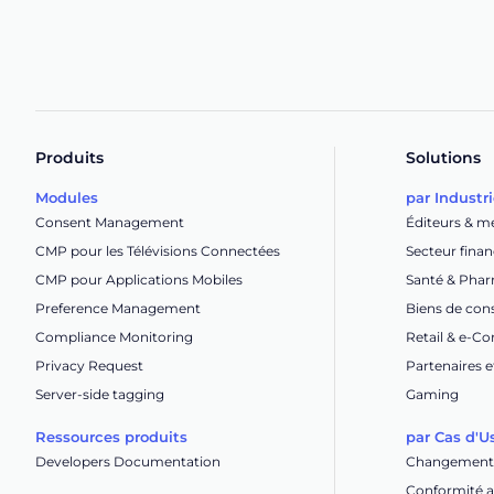
Produits
Solutions
Modules
par Industr
Consent Management
Éditeurs & m
CMP pour les Télévisions Connectées
Secteur finan
CMP pour Applications Mobiles
Santé & Pha
Preference Management
Biens de co
Compliance Monitoring
Retail & e-
Privacy Request
Partenaires e
Server-side tagging
Gaming
Ressources produits
par Cas d'U
Developers Documentation
Changement 
Conformité av