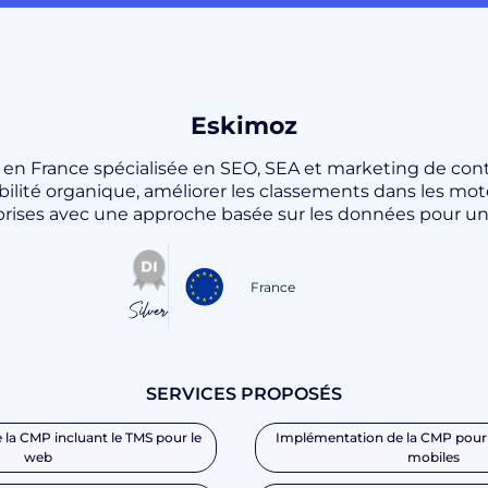
Eskimoz
en France spécialisée en SEO, SEA et marketing de cont
ibilité organique, améliorer les classements dans les mote
eprises avec une approche basée sur les données pour une
France
Silver
SERVICES PROPOSÉS
la CMP incluant le TMS pour le
Implémentation de la CMP pour 
web
mobiles