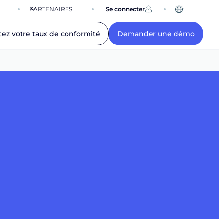
PARTENAIRES
Se connecter
FR
tez votre taux de conformité
Demander une démo