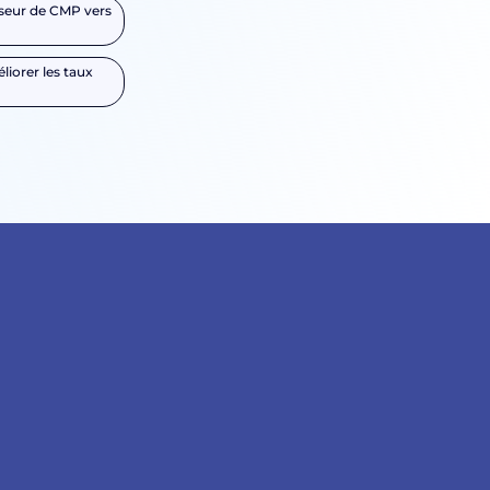
sseur de CMP vers
liorer les taux