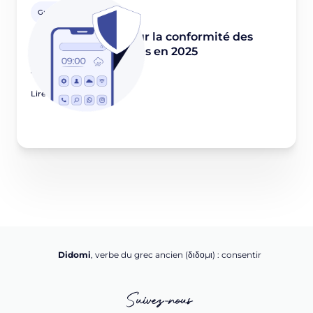
Guides Privacy
Guide essentiel pour la conformité des
applications mobiles en 2025
June 17, 2025
Lire l'article
Didomi
, verbe du grec ancien (δ‌‌ιδο‌μι) : consentir
Suivez-nous