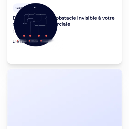
Guides Privacy
Dead-end data : L'obstacle invisible à votre
croissance commerciale
June 22, 2026
Lire l'article