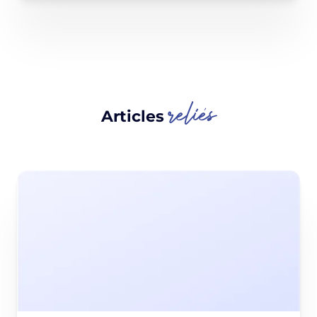
reliés
Articles