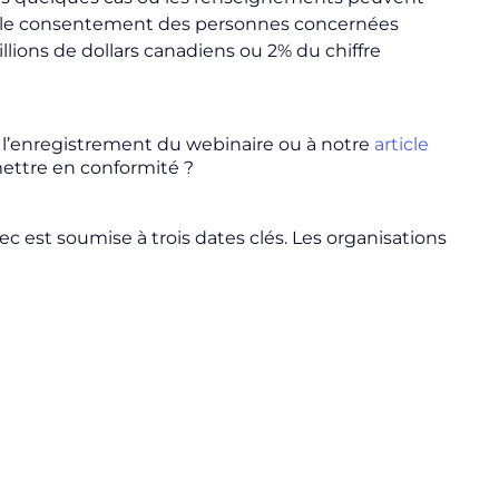
sans le consentement des personnes concernées
lions de dollars canadiens ou 2% du chiffre
 à l’enregistrement du webinaire ou à notre
article
mettre en conformité ?
c est soumise à trois dates clés. Les organisations