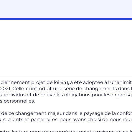
ciennement projet de loi 64), a été adoptée à l'unanimi
021. Celle-ci introduit une série de changements dans l
 individus et de nouvelles obligations pour les organisat
s personnelles.
e de ce changement majeur dans le paysage de la confo
rs, clients et partenaires, nous avons choisi de nous réun
otre lecture pour un résumé des points majeurs de celle