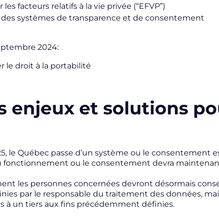
 les facteurs relatifs à la vie privée (“EFVP”)
r des systèmes de transparence et de consentement
 septembre 2024:
er le droit à la portabilité
s enjeux et solutions po
 25, le Québec passe d’un système ou le consentement est
 fonctionnement ou le consentement devra maintenant ê
nt les personnes concernées devront désormais consenti
finies par le responsable du traitement des données, m
s à un tiers aux fins précédemment définies.