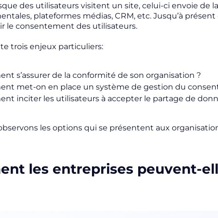
rsque des utilisateurs visitent un site, celui-ci envoie de
tales, plateformes médias, CRM, etc. Jusqu’à présent cet
r le consentement des utilisateurs.
e trois enjeux particuliers:
t s’assurer de la conformité de son organisation ?
t met-on en place un système de gestion du consent
t inciter les utilisateurs à accepter le partage de don
bservons les options qui se présentent aux organisati
t les entreprises peuvent-elle