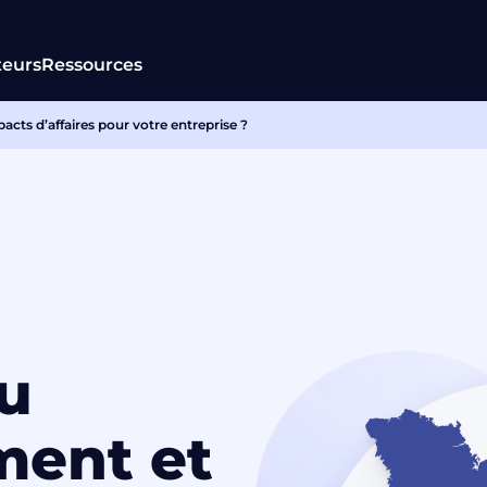
teurs
Ressources
acts d’affaires pour votre entreprise ?
u
ment et