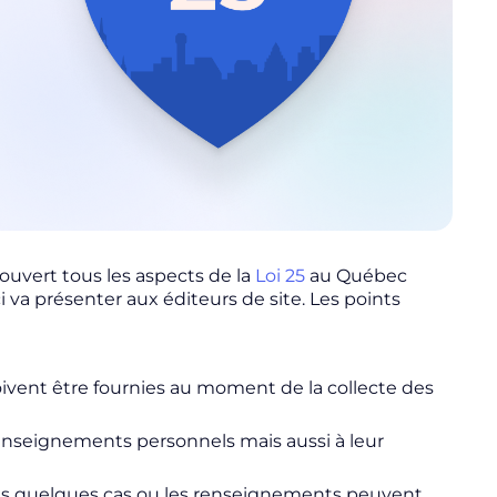
ouvert tous les aspects de la
Loi 25
au Québec
i va présenter aux éditeurs de site. Les points
doivent être fournies au moment de la collecte des
 renseignements personnels mais aussi à leur
dans quelques cas ou les renseignements peuvent