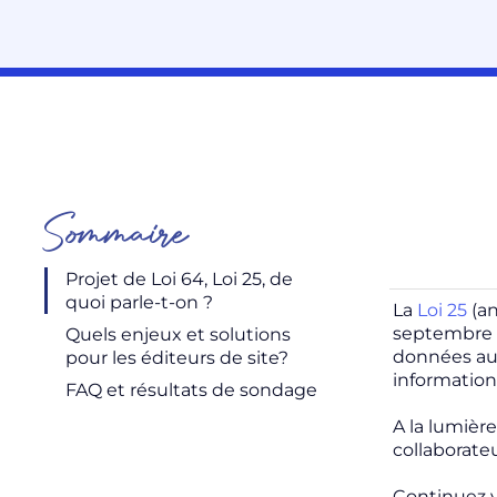
Sommaire
Projet de Loi 64, Loi 25, de
quoi parle-t-on ?
La
Loi 25
(an
septembre 2
Quels enjeux et solutions
données aux
pour les éditeurs de site?
information
FAQ et résultats de sondage
A la lumièr
collaborateu
Continuez v