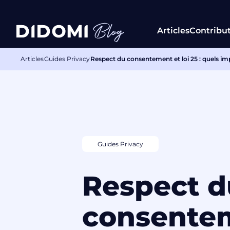
Articles
Contribu
Articles
Guides Privacy
Respect du consentement et loi 25 : quels imp
Guides Privacy
Respect d
consente