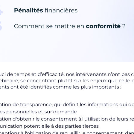
ci de temps et d’efficacité, nos intervenants n’ont pas c
binaire, se concentrant plutôt sur les enjeux que celle-c
ants ont été identifiés comme les plus importants :
gation de transparence, qui définit les informations qui 
s personnelles et sur demande
gation d'obtenir le consentement à l'utilisation de leurs
ication potentielle à des parties tierces
ceptions à l'obligation de recueillir le consentement, 