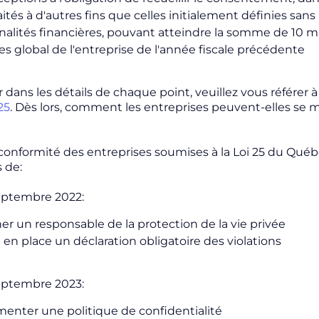
raités à d'autres fins que celles initialement définies 
nalités financières, pouvant atteindre la somme de 10 mil
res global de l'entreprise de l'année fiscale précédente
r dans les détails de chaque point, veuillez vous référer
25
. Dès lors, comment les entreprises peuvent-elles se 
conformité des entreprises soumises à la Loi 25 du Québe
 de:
 septembre 2022:
er un responsable de la protection de la vie privée
 en place un déclaration obligatoire des violations
 septembre 2023:
enter une politique de confidentialité