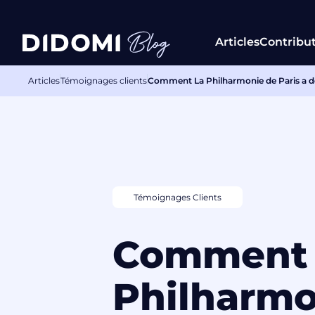
Articles
Contribu
Articles
Témoignages clients
Comment La Philharmonie de Paris a d
Témoignages Clients
Comment 
Philharmo