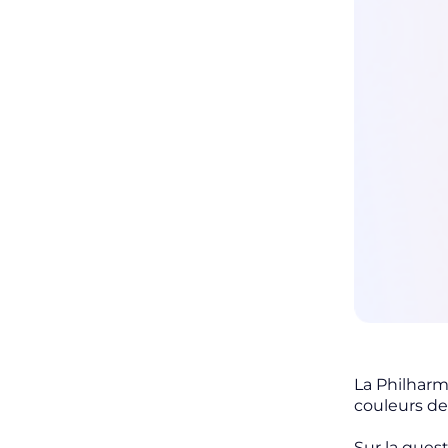
La Philharm
couleurs de
Sur la ques