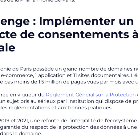
lenge : Implémenter un
ecte de consentements à 
ale
monie de Paris possède un grand nombre de domaines n
s e-commerce, 1 application et 11 sites documentaires. L
e pas moins de 1,5 million de pages vues par mois avec 
trée en vigueur du
Règlement Général sur la Protectio
 un sujet pris au sérieux par l’institution qui dispose 
des réglementations et aux bonnes pratiques.
2019 et 2021, une refonte de l’intégralité de l’écosystème d
 garantie du respect de la protection des données à u
 dans le domaine.