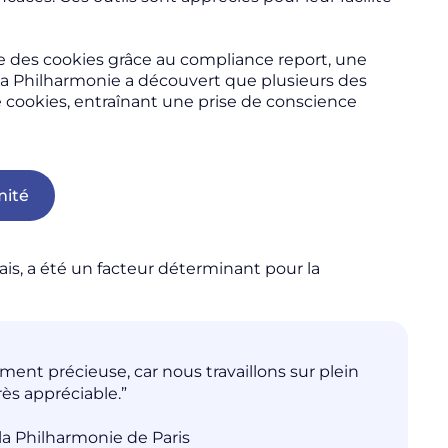
 des cookies grâce au compliance report, une
, la Philharmonie a découvert que plusieurs des
e cookies, entraînant une prise de conscience
mité
çais, a été un facteur déterminant pour la
iment précieuse, car nous travaillons sur plein
très appréciable.”
la Philharmonie de Paris