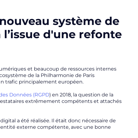
 nouveau système de
l’issue d'une refonte
umériques et beaucoup de ressources internes
’écosystème de la Philharmonie de Paris
un trafic principalement européen.
n des Données (RGPD
) en 2018, la question de la
de prestataires extrêmement compétents et attachés
igital a été réalisée. Il était donc nécessaire de
ne entité externe compétente, avec une bonne