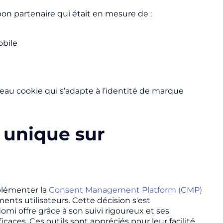
bon partenaire qui était en mesure de :
obile
deau cookie qui s’adapte à l’identité de marque
 unique sur
mplémenter la
Consent Management Platform (CMP)
nts utilisateurs. Cette décision s'est
omi offre grâce à son suivi rigoureux et ses
caces. Ces outils sont appréciés pour leur facilité