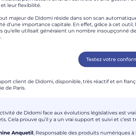
 et leur flexibilité.
out majeur de Didomi réside dans son scan automatique
ité d'une importance capitale. En effet, grâce à cet outil
ers qu'elle utilisait généraient un nombre insoupçonné d
e.
Testez votre confor
pport client de Didomi, disponible, très réactif et en fran
e de Paris.
ctivité de Didomi face aux évolutions législatives est vra
ts. Cela prouve qu’il y a un vrai support et suivi et c’est 
hine Anquetil
, Responsable des produits numériques à 