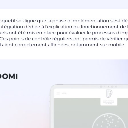
quetil souligne que la phase d'implémentation s'est dé
ntégration dédiée à l’explication du fonctionnement de l'
ls ont été mis en place pour évaluer le processus d'i
Ces points de contrôle réguliers ont permis de vérifier qu'
taient correctement affichées, notamment sur mobile.