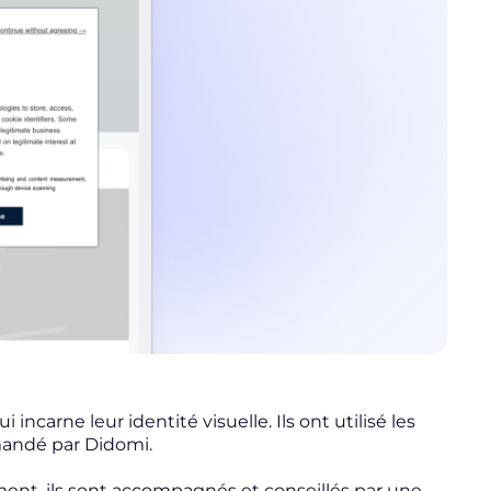
carne leur identité visuelle. Ils ont utilisé les
mmandé par Didomi.
ment, ils sont accompagnés et conseillés par une