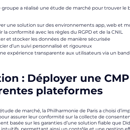
 le groupe a réalisé une étude de marché pour trouver le 
er une solution sur des environnements app, web et m
ir la conformité avec les règles du RGPD et de la CNIL
ter et stocker les données de manière sécurisée
cier d’un suivi personnalisé et rigoureux
 une expérience transparente aux utilisateurs via un ban
tion : Déployer une CMP
érentes plateformes
 étude de marché, la Philharmonie de Paris a choisi d’i
our assurer leur conformité sur la collecte de consenteme
ent basée sur les garanties d’une solution fiable que Did
ntuitifs, permettant ainsi un contrôle et une gestion effi