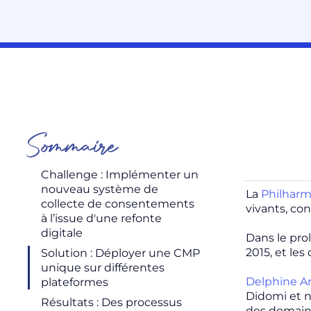
Sommaire
Challenge : Implémenter un
nouveau système de
La
Philharm
collecte de consentements
vivants, con
à l’issue d'une refonte
digitale
Dans le pr
2015, et le
Solution : Déployer une CMP
unique sur différentes
Delphine A
plateformes
Didomi et 
Résultats : Des processus
des domaine