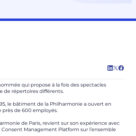
nommée qui propose à la fois des spectacles
e de répertoires différents.
995, le bâtiment de la Philharmonie a ouvert en
te près de 600 employés.
armonie de Paris, revient sur son expérience avec
ne Consent Management Platform sur l’ensemble