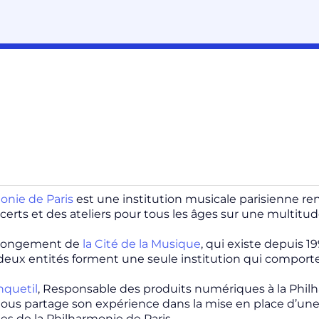
onie de Paris
est une institution musicale parisienne re
certs et des ateliers pour tous les âges sur une multitud
olongement de
la Cité de la Musique
, qui existe depuis 1
s deux entités forment une seule institution qui compor
nquetil
, Responsable des produits numériques à la Philh
nous partage son expérience dans la mise en place d’u
s de la Philharmonie de Paris.