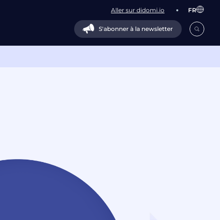
Aller sur didomi.io
FR
S'abonner à la newsletter