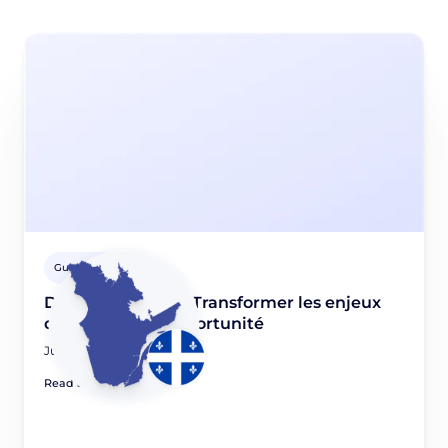
Guides Pays
Didomi Montréal: Transformer les enjeux
de la Loi 25 en opportunité
June 5, 2023
Read article