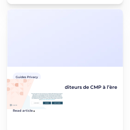
Guides Privacy
Quel avenir pour les éditeurs de CMP à l’ère
du cookieless ?
October 19, 2020
Read article