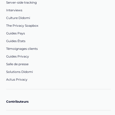
Server-side tracking
Interviews
Culture Didomi
The Privacy Soapbox
Guides Pays
Guides États
Témoignages clients
Guides Privacy
Salle de presse
Solutions Didomi
Actus Privacy
Contributeurs