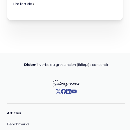
Lire l'article
Didomi
, verbe du grec ancien (δ‌‌ιδο‌μι) : consentir
Suivez-nous
Articles
Benchmarks