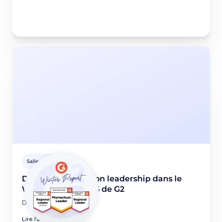
Salle de presse
Didomi renforce son leadership dans le
Winter report 2026 de G2
December 5, 2025
Lire l'article