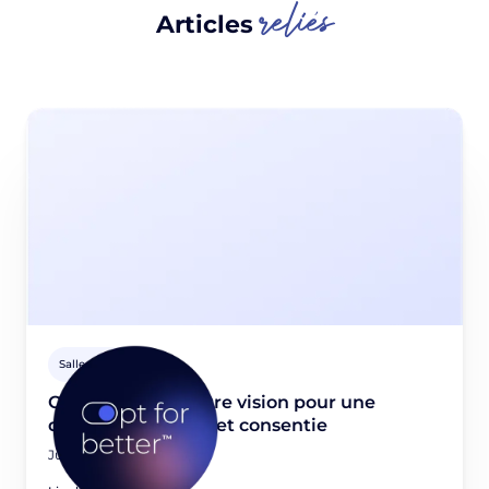
reliés
Articles
Salle de presse
Opt for better: Notre vision pour une
donnée first-party et consentie
June 23, 2026