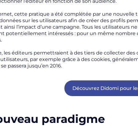
lectionner l’éditeur en fonction de son audience.
nternet, cette pratique a été complétée par une nouvell
données sur les utilisateurs afin de créer des profils per
ainsi l’impact d’une campagne. Tous les utilisateurs ne 
nt potentiellement intéressés : pour un même nombre d’
s.
e, les éditeurs permettraient à des tiers de collecter de
s utilisateurs, par exemple grâce à des cookies, générale
i se passera jusqu’en 2016.
Découvrez Didomi pour le
ouveau paradigme