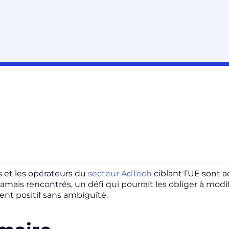
s et les opérateurs du
secteur AdTech
ciblant l’UE sont 
 jamais rencontrés, un défi qui pourrait les obliger à mo
nt positif sans ambiguïté.