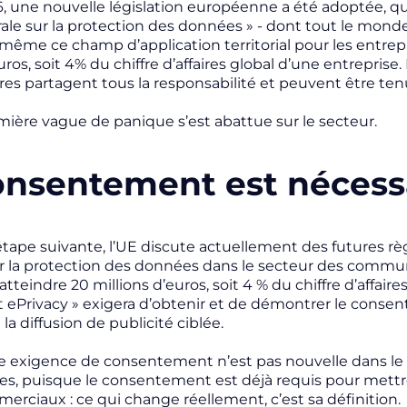
16, une nouvelle législation européenne a été adoptée, q
ale sur la protection des données
» - dont tout le monde
même ce champ d’application territorial pour les entrepri
uros, soit 4% du chiffre d’affaires global d’une entreprise
res partagent tous la responsabilité et peuvent être ten
remière vague de panique s’est abattue sur le secteur.
onsentement est nécess
’étape suivante, l’UE discute actuellement des futures rè
r la protection des données dans le secteur des commun
teindre 20 millions d’euros, soit 4 % du chiffre d’affaire
 ePrivacy » exigera d’obtenir et de démontrer le consent
 la diffusion de publicité ciblée.
tte exigence de consentement n’est pas nouvelle dans 
es, puisque le consentement est déjà requis pour mett
erciaux : ce qui change réellement, c’est sa définition.