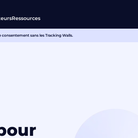
teurs
Ressources
 le consentement sans les Tracking Walls.
 pour