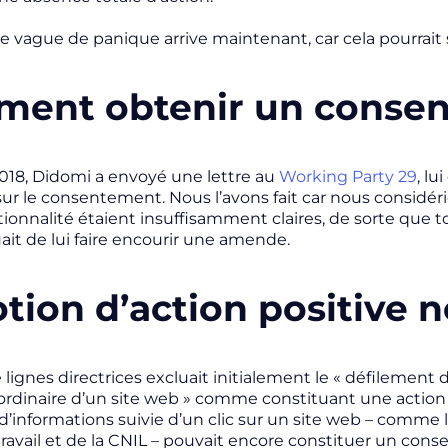
 vague de panique arrive maintenant, car cela pourrait s
ent obtenir un consen
2018, Didomi a envoyé une lettre au
Working Party 29
, l
 sur le consentement. Nous l’avons fait car nous considé
tionnalité étaient insuffisamment claires, de sorte que 
uait de lui faire encourir une amende.
otion d’action positive
 lignes directrices excluait initialement le «
défilement d
n ordinaire d’un site web
» comme constituant une action po
 d’informations suivie d’un clic sur un site web – comme 
ravail et de la CNIL – pouvait encore constituer un cons