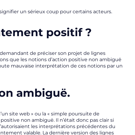
ignifier un sérieux coup pour certains acteurs.
tement positif ?
ui demandant de préciser son projet de lignes
rions que les notions d’action positive non ambiguë
toute mauvaise interprétation de ces notions par un
 non ambiguë.
’un site web » ou la « simple poursuite de
sitive non ambiguë. Il n’était donc pas clair si
l’autorisaient les interprétations précédentes du
entement valable. La dernière version des lignes