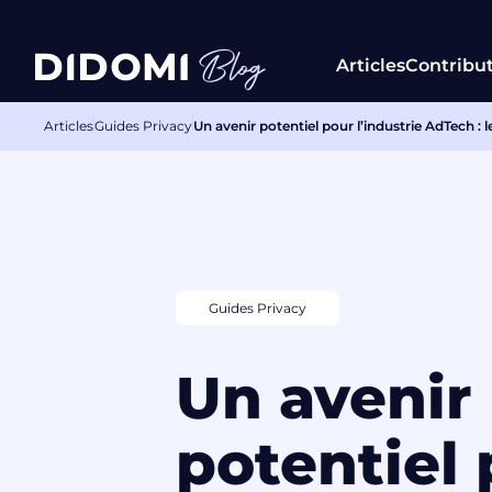
Articles
Contribu
Articles
Guides Privacy
Un avenir potentiel pour l’industrie AdTech :
Guides Privacy
Un avenir
potentiel