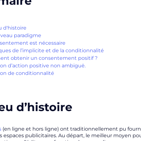
maire
 d'histoire
uveau paradigme
sentement est nécessaire
ques de l’implicite et de la conditionnalité
t obtenir un consentement positif ?
ion d’action positive non ambiguë.
ion de conditionnalité
eu d’histoire
s
(en ligne et hors ligne) ont traditionnellement pu fourn
 espaces publicitaires. Au départ, le meilleur moyen pou