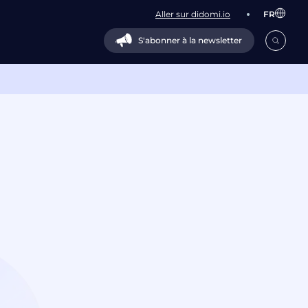
Aller sur didomi.io
FR
S'abonner à la newsletter