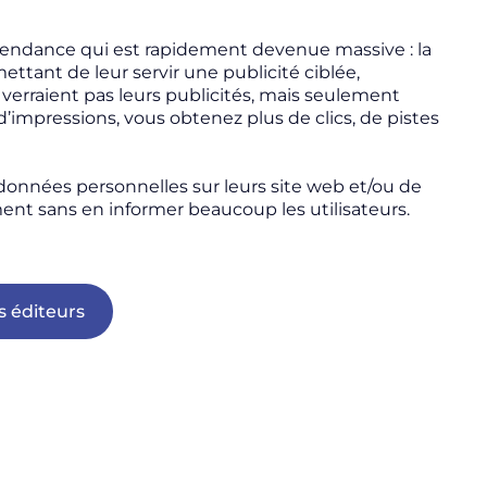
e tendance qui est rapidement devenue massive : la
mettant de leur servir une publicité ciblée,
verraient pas leurs publicités, mais seulement
impressions, vous obtenez plus de clics, de pistes
s données personnelles sur leurs site web et/ou de
ment sans en informer beaucoup les utilisateurs.
s éditeurs