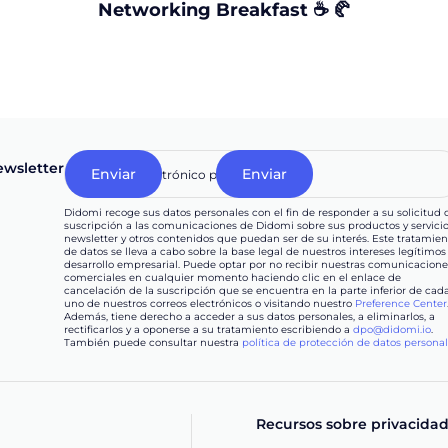
Networking Breakfast ☕ 🥐
wsletter
Didomi recoge sus datos personales con el fin de responder a su solicitud 
suscripción a las comunicaciones de Didomi sobre sus productos y servicio
newsletter y otros contenidos que puedan ser de su interés. Este tratamien
de datos se lleva a cabo sobre la base legal de nuestros intereses legítimos
desarrollo empresarial. Puede optar por no recibir nuestras comunicacione
comerciales en cualquier momento haciendo clic en el enlace de
cancelación de la suscripción que se encuentra en la parte inferior de cad
uno de nuestros correos electrónicos o visitando nuestro
Preference Center
Además, tiene derecho a acceder a sus datos personales, a eliminarlos, a
rectificarlos y a oponerse a su tratamiento escribiendo a
dpo@didomi.io
.
También puede consultar nuestra
política de protección de datos persona
Recursos sobre privacida