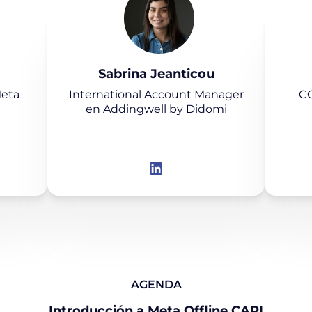
Sabrina Jeanticou
Meta
International Account Manager
CO
en Addingwell by Didomi
AGENDA
Introducción a Meta Offline CAPI