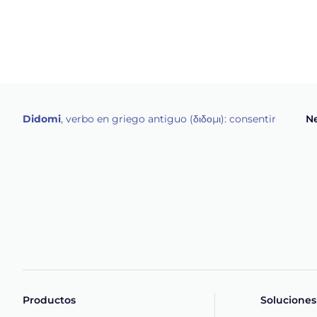
Didomi
, verbo en griego antiguo (διδομι): consentir
Ne
Productos
Soluciones