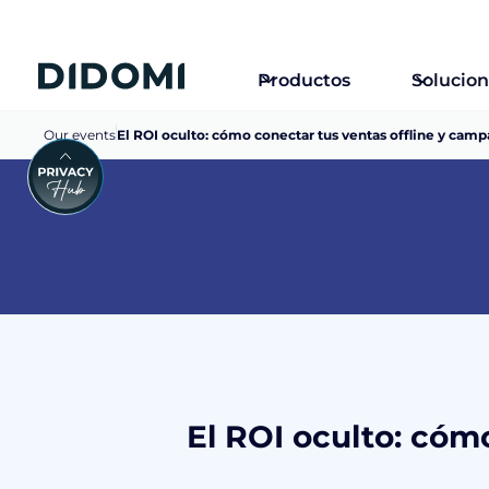
Productos
Solucio
Our events
El ROI oculto: cómo conectar tus ventas offline y camp
El ROI oculto: cóm