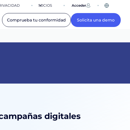
RIVACIDAD
SOCIOS
Acceder
ES
Comprueba tu conformidad
Solicita una demo
 campañas digitales