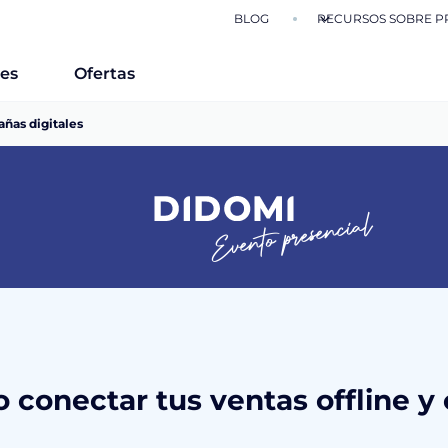
BLOG
RECURSOS SOBRE P
nes
Ofertas
añas digitales
Evento presencial
o conectar tus ventas offline y