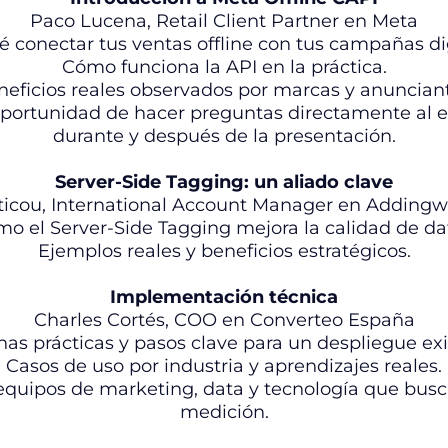
Paco Lucena, Retail Client Partner en Meta
é conectar tus ventas offline con tus campañas dig
Cómo funciona la API en la práctica.
eficios reales observados por marcas y anunciant
 oportunidad de hacer preguntas directamente al 
durante y después de la presentación.
Server-Side Tagging: un aliado clave
ticou, International Account Manager en Addingw
o el Server-Side Tagging mejora la calidad de da
Ejemplos reales y beneficios estratégicos.
Implementación técnica
Charles Cortés, COO en Converteo España
as prácticas y pasos clave para un despliegue exi
Casos de uso por industria y aprendizajes reales.
 equipos de marketing, data y tecnología que bus
medición.