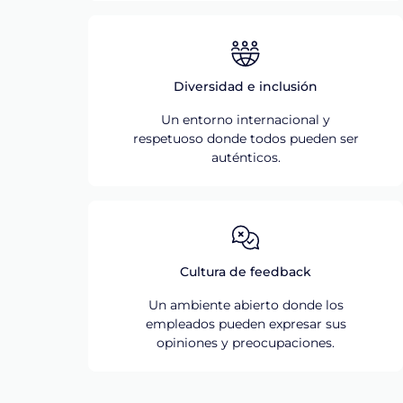
Diversidad e inclusión
Un entorno internacional y
respetuoso donde todos pueden ser
auténticos.
Cultura de feedback
Un ambiente abierto donde los
empleados pueden expresar sus
opiniones y preocupaciones.