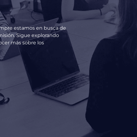
siempre estamos en busca de
misión. Sigue explorando
ocer más sobre los