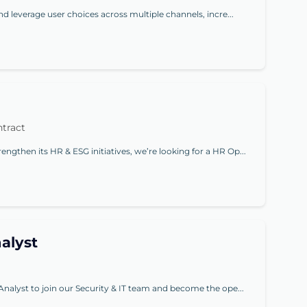
nd leverage user choices across multiple channels, incre...
tract
gthen its HR & ESG initiatives, we’re looking for a HR Op...
alyst
Analyst to join our Security & IT team and become the ope...