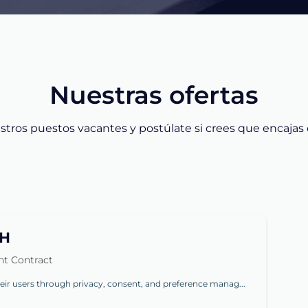
Nuestras ofertas
stros puestos vacantes y postúlate si crees que encajas co
CH
t Contract
heir users through privacy, consent, and preference manag...