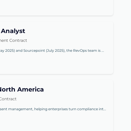
 Analyst
ent Contract
ay 2025) and Sourcepoint (July 2025), the RevOps team is ...
North America
Contract
nsent management, helping enterprises turn compliance int...