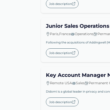
Job description
Junior Sales Operations
Paris,France
Operations
Perman
Following the acquisitions of Addingwell (M
Job description
Key Account Manager 
Remote USA
Sales
Permanent 
Didomi is a global leader in privacy and co
Job description