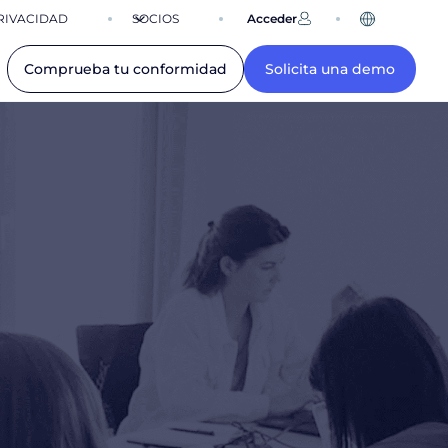
RIVACIDAD
SOCIOS
Acceder
ES
Comprueba tu conformidad
Solicita una demo