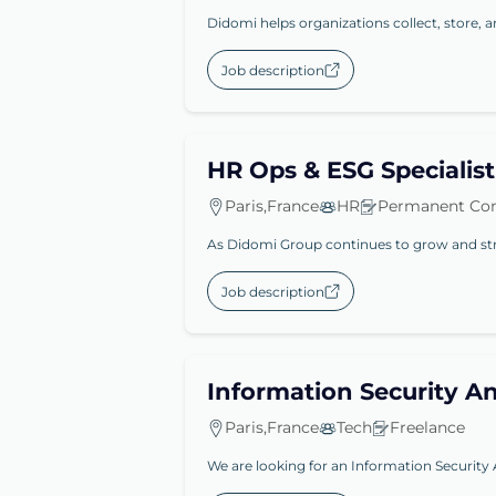
Didomi helps organizations collect, store, a
Job description
HR Ops & ESG Specialist
Paris,France
HR
Permanent Con
As Didomi Group continues to grow and stren
Job description
Information Security An
Paris,France
Tech
Freelance
We are looking for an Information Security 