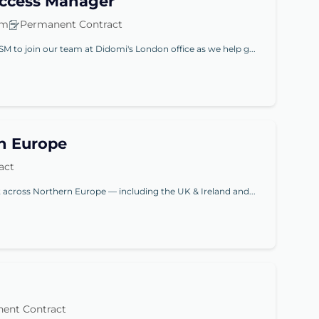
uccess Manager
am
Permanent Contract
M to join our team at Didomi's London office as we help g...
n Europe
act
t across Northern Europe — including the UK & Ireland and...
ent Contract