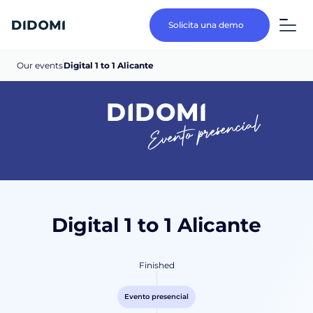
Solicita una demo
Our events
Digital 1 to 1 Alicante
Evento presencial
Digital 1 to 1 Alicante
Finished
Evento presencial