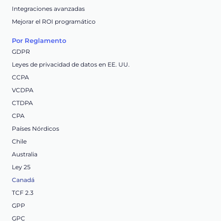
Integraciones avanzadas
Mejorar el ROI programático
Por Reglamento
GDPR
Leyes de privacidad de datos en EE. UU.
CCPA
VCDPA
CTDPA
CPA
Países Nórdicos
Chile
Australia
Ley 25
Canadá
TCF 2.3
GPP
GPC