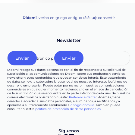
Didomi
, verbo en griego antiguo (διδομι): consentir
Newsletter
Didomi recoge sus datos personales con el fin de responder a su solicitud de
suscripción a las comunicaciones de Didomi sobre sus productos y servicios,
newsletter y otros contenidos que puedan ser de su interés. Este tratamiento
de datos se lleva a cabo sobre la base legal de nuestros intereses legítimos de
desarrollo empresarial. Puede optar por no recibir nuestras comunicaciones
comerciales en cualquier momento haciendo clic en el enlace de cancelación
de la suscripción que se encuentra en la parte inferior de cada uno de nuestros
correos electrónicos o visitando nuestro
Preference Center
. Además, tiene
derecho a acceder a sus datos personales, a eliminarlos, a rectificarlos y a
oponerse a su tratamiento escribiendo a
dpo@didomi.io
. También puede
consultar nuestra
política de protección de datos personales
.
Síguenos