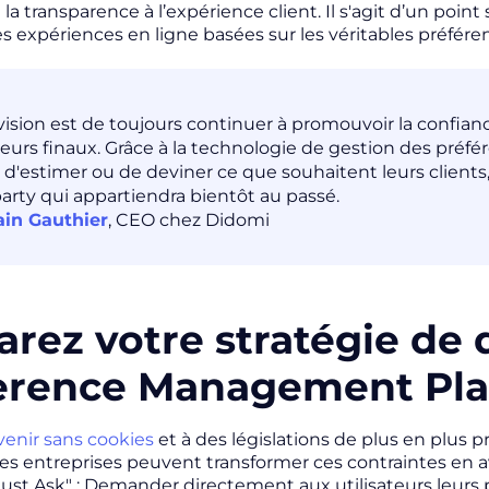
la transparence à l’expérience client. Il s'agit d’un poi
 expériences en ligne basées sur les véritables préférence
vision est de toujours continuer à promouvoir la confian
ateurs finaux. Grâce à la technologie de gestion des préfé
 d'estimer ou de deviner ce que souhaitent leurs clients
party qui appartiendra bientôt au passé.
in Gauthier
, CEO chez Didomi
arez votre stratégie de 
erence Management Pla
venir sans cookies
et à des législations de plus en plus pr
es entreprises peuvent transformer ces contraintes e
Just Ask
" : Demander directement aux utilisateurs leurs