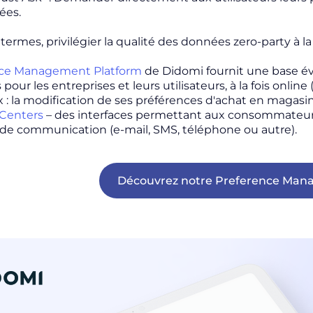
ées.
 termes, privilégier la qualité des données
zero-party
à l
nce Management Platform
de Didomi fournit une base évo
pour les entreprises et leurs utilisateurs, à la fois
online
(
x : la modification de ses préférences d'achat en magasi
 Centers
– des interfaces permettant aux consommateurs
 de communication (e-mail, SMS, téléphone ou autre).
Découvrez notre Preference Man