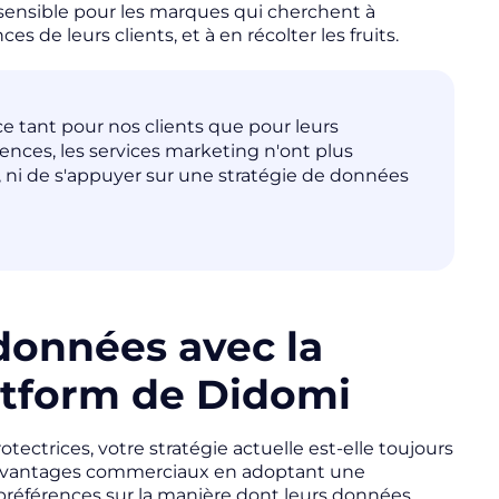
nt sensible pour les marques qui cherchent à
s de leurs clients, et à en récolter les fruits.
ce tant pour nos clients que pour leurs
rences, les services marketing n'ont plus
, ni de s'appuyer sur une stratégie de données
données avec la
tform de Didomi
otectrices, votre stratégie actuelle est-elle toujours
n avantages commerciaux en adoptant une
 préférences sur la manière dont leurs données