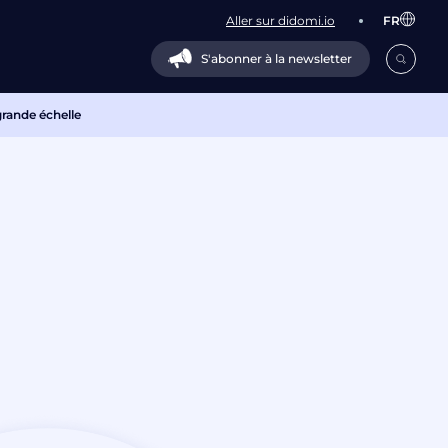
Aller sur didomi.io
FR
S'abonner à la newsletter
grande échelle