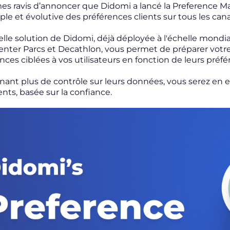
 ravis d’annoncer que Didomi a lancé la Preference M
ple et évolutive des préférences clients sur tous les can
lle solution de Didomi, déjà déployée à l'échelle mondia
nter Parcs et Decathlon, vous permet de préparer votre 
ces ciblées à vos utilisateurs en fonction de leurs préfé
nant plus de contrôle sur leurs données, vous serez en e
ents, basée sur la confiance.