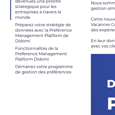
devenues une priorité
Nous sommes
stratégique pour les
gestion sim
entreprises à travers le
monde
Cette nouve
Vacances Ce
Préparez votre stratégie de
des expérien
données avec la Preference
Management Platform de
En leur don
Didomi
avec vos cli
Fonctionnalités de la
Preference Management
Platform Didomi
Démarrez votre programme
de gestion des préférences