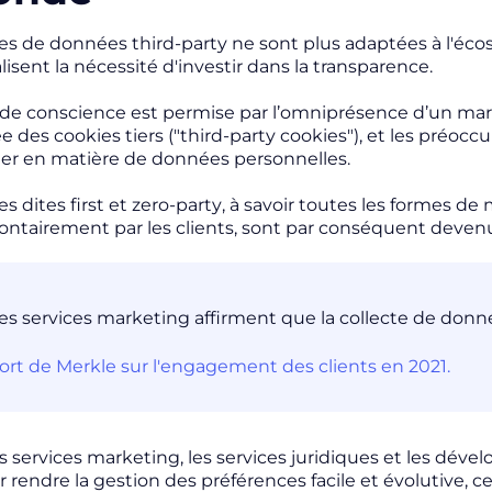
gies de données
third-party
ne sont plus adaptées à l'éco
lisent la nécessité d'investir dans la transparence.
 de conscience est permise par l’omniprésence d’un marke
des cookies tiers ("
third-party cookies
"), et les préo
er en matière de données personnelles.
ies dites
first
et
zero-party
, à savoir toutes les formes d
lontairement par les clients, sont par conséquent devenu
es services marketing affirment que la collecte de don
rt de Merkle sur l'engagement des clients en 2021.
es services marketing, les services juridiques et les dé
r rendre la gestion des préférences facile et évolutive, c