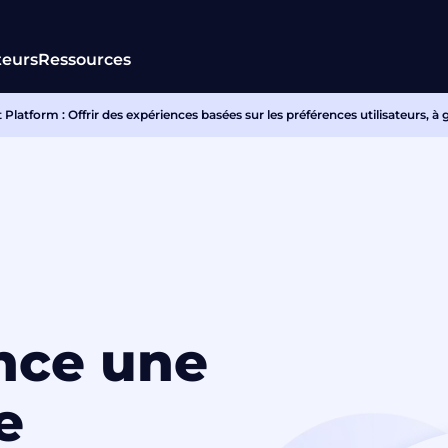
teurs
Ressources
tform : Offrir des expériences basées sur les préférences utilisateurs, à 
nce une
e