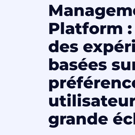
Managem
Platform :
des expér
basées sur
préférenc
utilisateur
grande éc