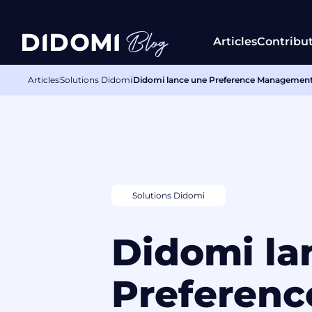
Articles
Contribu
Articles
Solutions Didomi
Didomi lance une Preference Management Pla
Solutions Didomi
Didomi la
Preferenc