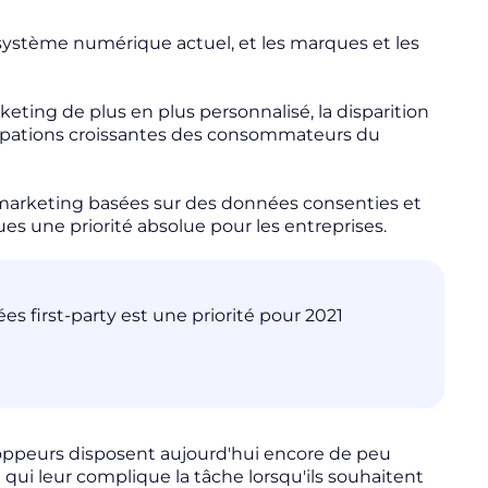
système numérique actuel, et les marques et les
ting de plus en plus personnalisé, la disparition
ccupations croissantes des consommateurs du
e marketing basées sur des données consenties et
es une priorité absolue pour les entreprises.
nées
first-party
est une priorité pour 2021
veloppeurs disposent aujourd'hui encore de peu
e qui leur complique la tâche lorsqu'ils souhaitent