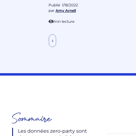
Publié
1/18/2022
par
Amy Arnell
5
min lecture
Sommaire
Les données zero-party sont