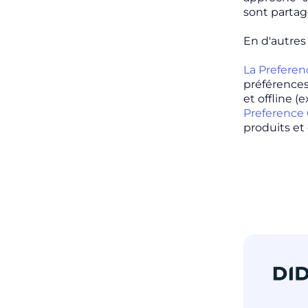
sont partag
En d'autres
La Prefere
préférences 
et
offline
(e
Preference
produits et