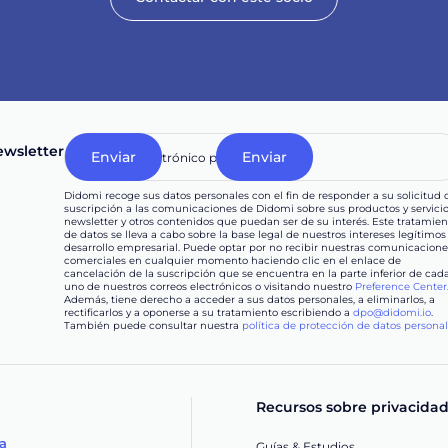
wsletter
Didomi recoge sus datos personales con el fin de responder a su solicitud 
suscripción a las comunicaciones de Didomi sobre sus productos y servicio
newsletter y otros contenidos que puedan ser de su interés. Este tratamien
de datos se lleva a cabo sobre la base legal de nuestros intereses legítimos
desarrollo empresarial. Puede optar por no recibir nuestras comunicacione
comerciales en cualquier momento haciendo clic en el enlace de
cancelación de la suscripción que se encuentra en la parte inferior de cad
uno de nuestros correos electrónicos o visitando nuestro
Preference Center
Además, tiene derecho a acceder a sus datos personales, a eliminarlos, a
rectificarlos y a oponerse a su tratamiento escribiendo a
dpo@didomi.io
.
También puede consultar nuestra
política de protección de datos persona
Recursos sobre privacida
ia
Guías & Estudios