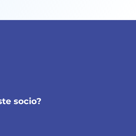
ste socio?