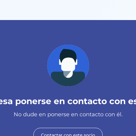
esa ponerse en contacto con e
No dude en ponerse en contacto con él.
Contactar con este socio