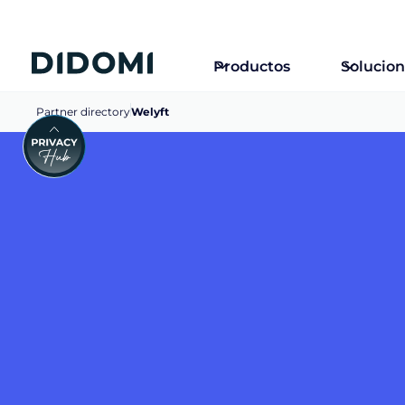
Productos
Solucio
Partner directory
Welyft