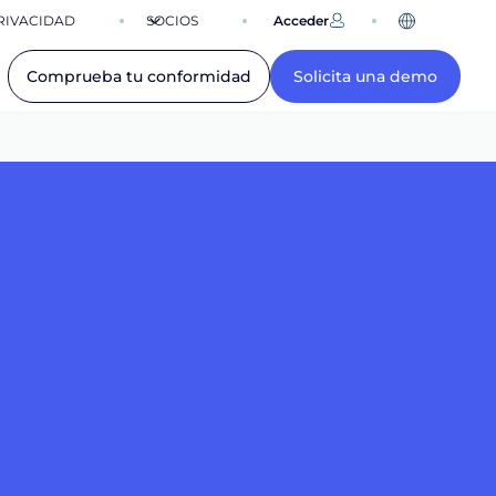
RIVACIDAD
SOCIOS
Acceder
ES
Comprueba tu conformidad
Solicita una demo