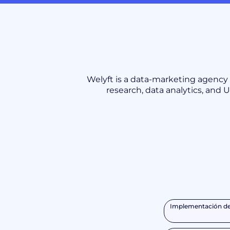
Welyft is a data-marketing agency s
research, data analytics, and
Implementación de 