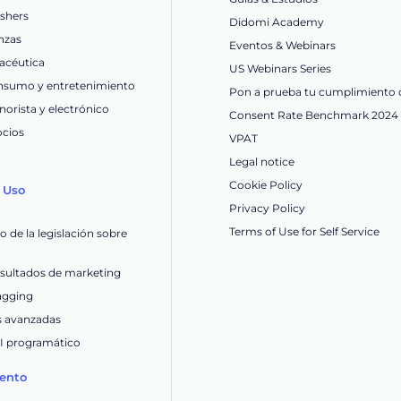
ishers
Didomi Academy
nzas
Eventos & Webinars
acéutica
US Webinars Series
nsumo y entretenimiento
Pon a prueba tu cumplimiento 
orista y electrónico
Consent Rate Benchmark 2024
ocios
VPAT
Legal notice
Cookie Policy
 Uso
Privacy Policy
Terms of Use for Self Service
 de la legislación sobre
esultados de marketing
tagging
s avanzadas
OI programático
ento