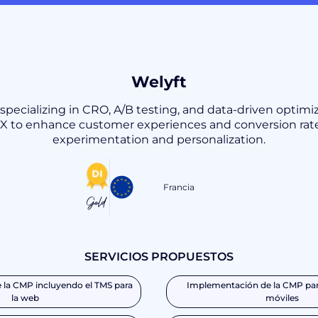
Welyft
pecializing in CRO, A/B testing, and data-driven optimiz
 UX to enhance customer experiences and conversion rate
experimentation and personalization.
Francia
Gold
SERVICIOS PROPUESTOS
la CMP incluyendo el TMS para
Implementación de la CMP par
la web
móviles