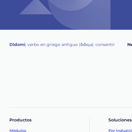
Didomi
, verbo en griego antiguo (διδομι): consentir
Ne
Productos
Soluciones
Módulos
Por Industr