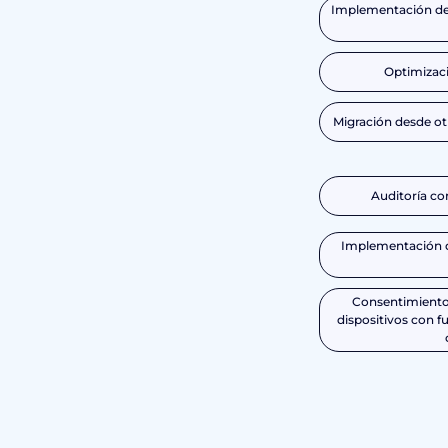
Implementación de 
Optimizaci
Migración desde o
Auditoría c
Implementación 
Consentimiento 
dispositivos con 