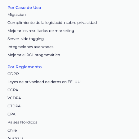
Por Caso de Uso
Migración
Cumplimiento de la legislación sobre privacidad
Mejorar los resultados de marketing
Server-side tagging
Integraciones avanzadas
Mejorar el ROI programático
Por Reglamento
GDPR
Leyes de privacidad de datos en EE. UU.
CCPA
VCDPA
CTDPA
CPA
Países Nórdicos
Chile
Australia