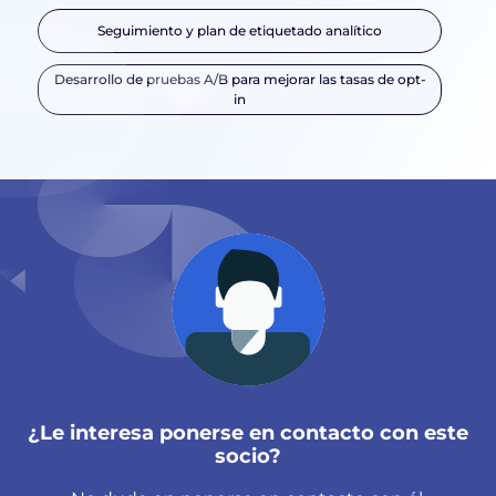
Seguimiento y plan de etiquetado analítico
Desarrollo de pruebas A/B para mejorar las tasas de opt-
in
¿Le interesa ponerse en contacto con este
socio?