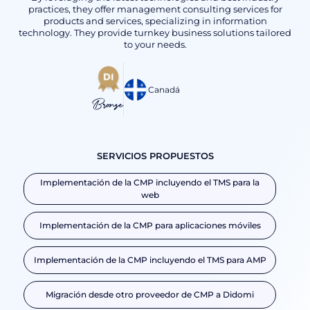
practices, they offer management consulting services for
products and services, specializing in information
technology. They provide turnkey business solutions tailored
to your needs.
Canadá
Bronze
SERVICIOS PROPUESTOS
Implementación de la CMP incluyendo el TMS para la
web
Implementación de la CMP para aplicaciones móviles
Implementación de la CMP incluyendo el TMS para AMP
Migración desde otro proveedor de CMP a Didomi