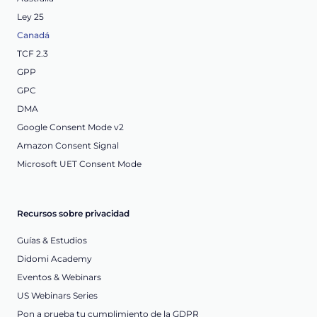
Ley 25
Canadá
TCF 2.3
GPP
GPC
DMA
Google Consent Mode v2
Amazon Consent Signal
Microsoft UET Consent Mode
Recursos sobre privacidad
Guías & Estudios
Didomi Academy
Eventos & Webinars
US Webinars Series
Pon a prueba tu cumplimiento de la GDPR