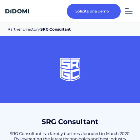
Solicita una demo
Partner directory
SRG Consultant
SRG Consultant
SRG Consultant is a family business founded in March 2020.
By leveraging the latest technologies and best industry