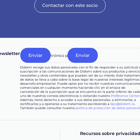
Contactar con este socio
wsletter
Didomi recoge sus datos personales con el fin de responder a su solicitud 
suscripción a las comunicaciones de Didomi sobre sus productos y servicio
newsletter y otros contenidos que puedan ser de su interés. Este tratamien
de datos se lleva a cabo sobre la base legal de nuestros intereses legítimos
desarrollo empresarial. Puede optar por no recibir nuestras comunicacione
comerciales en cualquier momento haciendo clic en el enlace de
cancelación de la suscripción que se encuentra en la parte inferior de cad
uno de nuestros correos electrónicos o visitando nuestro
Preference Center
Además, tiene derecho a acceder a sus datos personales, a eliminarlos, a
rectificarlos y a oponerse a su tratamiento escribiendo a
dpo@didomi.io
.
También puede consultar nuestra
política de protección de datos persona
Recursos sobre privacida