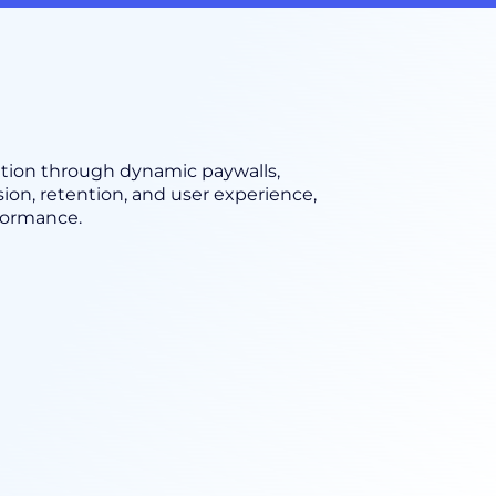
ation through dynamic paywalls,
ion, retention, and user experience,
formance.