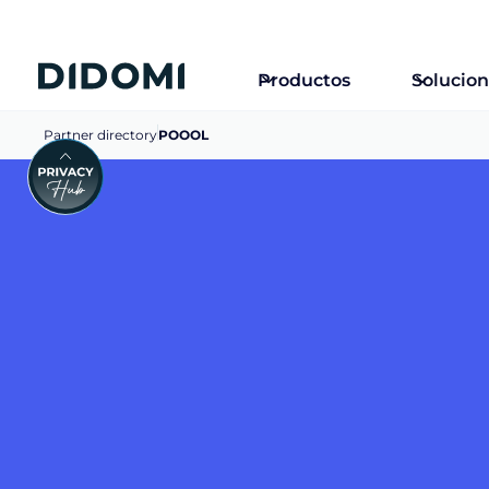
Productos
Solucio
Partner directory
POOOL