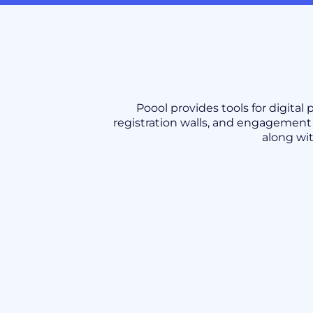
Poool provides tools for digit
registration walls, and engagement 
along wi