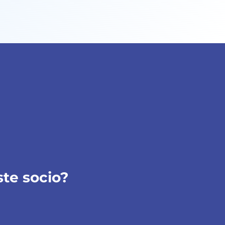
ste socio?