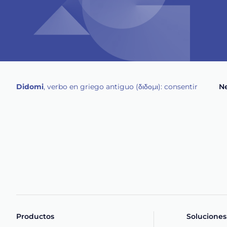
Didomi
, verbo en griego antiguo (διδομι): consentir
Ne
Productos
Soluciones