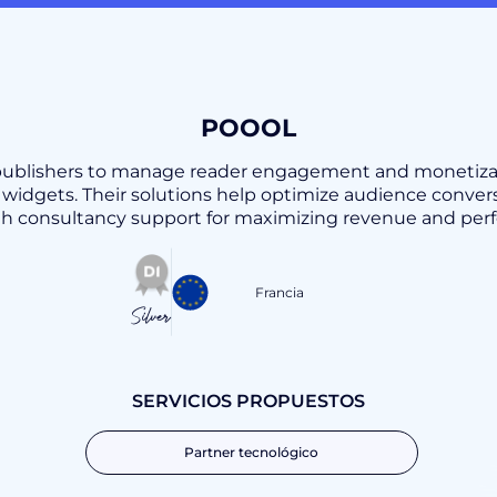
POOOL
al publishers to manage reader engagement and monetiz
widgets. Their solutions help optimize audience convers
th consultancy support for maximizing revenue and per
Francia
Silver
SERVICIOS PROPUESTOS
Partner tecnológico