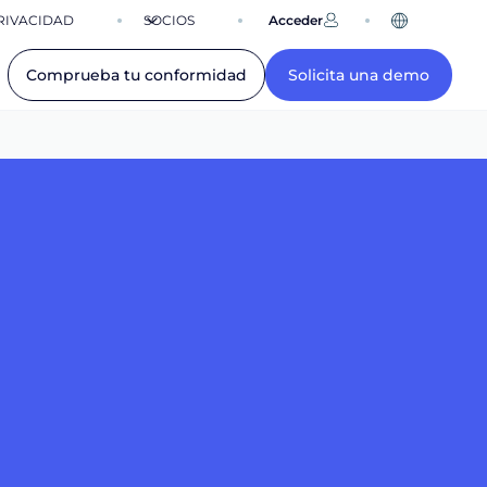
RIVACIDAD
SOCIOS
Acceder
ES
Comprueba tu conformidad
Solicita una demo