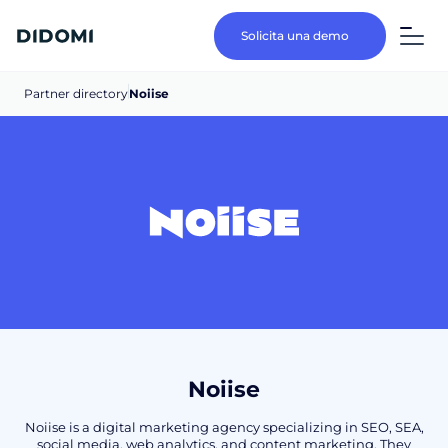
Solicita una demo
Partner directory
Noiise
Noiise
Noiise is a digital marketing agency specializing in SEO, SEA,
social media, web analytics, and content marketing. They