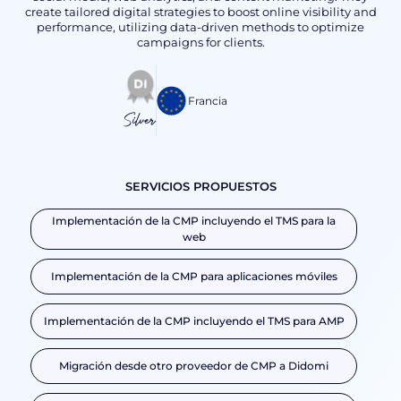
create tailored digital strategies to boost online visibility and
performance, utilizing data-driven methods to optimize
campaigns for clients.
Francia
Silver
SERVICIOS PROPUESTOS
Implementación de la CMP incluyendo el TMS para la
web
Implementación de la CMP para aplicaciones móviles
Implementación de la CMP incluyendo el TMS para AMP
Migración desde otro proveedor de CMP a Didomi