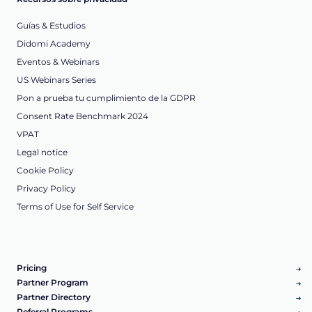
Guías & Estudios
Didomi Academy
Eventos & Webinars
US Webinars Series
Pon a prueba tu cumplimiento de la GDPR
Consent Rate Benchmark 2024
VPAT
Legal notice
Cookie Policy
Privacy Policy
Terms of Use for Self Service
Pricing
Partner Program
Partner Directory
Referral Programs