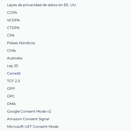
Leyes de privacidad de datos en EE. UU.
CCPA
VCDPA
CTDPA
CPA
Países Nórdicos
Chile
Australia
Ley 25
Canadá
TCF 2.3
GPP
GPC
DMA
Google Consent Mode v2
Amazon Consent Signal
Microsoft UET Consent Mode