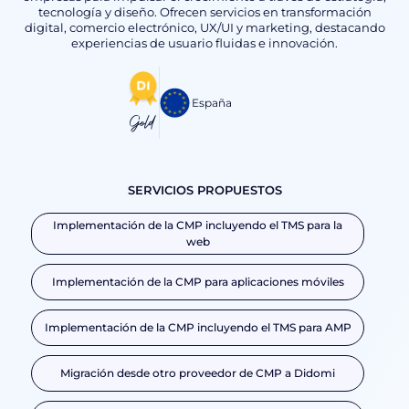
tecnología y diseño. Ofrecen servicios en transformación
digital, comercio electrónico, UX/UI y marketing, destacando
experiencias de usuario fluidas e innovación.
España
Gold
SERVICIOS PROPUESTOS
Implementación de la CMP incluyendo el TMS para la
web
Implementación de la CMP para aplicaciones móviles
Implementación de la CMP incluyendo el TMS para AMP
Migración desde otro proveedor de CMP a Didomi