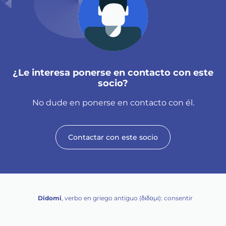
¿Le interesa ponerse en contacto con este
socio?
No dude en ponerse en contacto con él.
Contactar con este socio
Didomi
, verbo en griego antiguo (διδομι): consentir