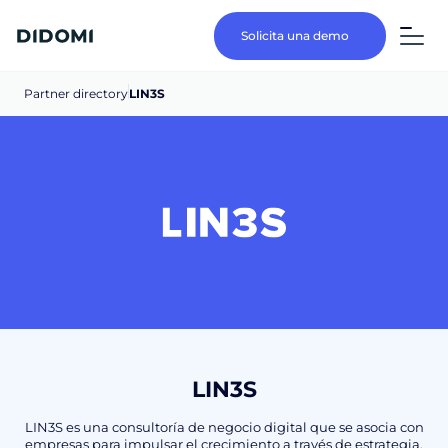
Solicita una demo
Partner directory
LIN3S
LIN3S
LIN3S es una consultoría de negocio digital que se asocia con
empresas para impulsar el crecimiento a través de estrategia,