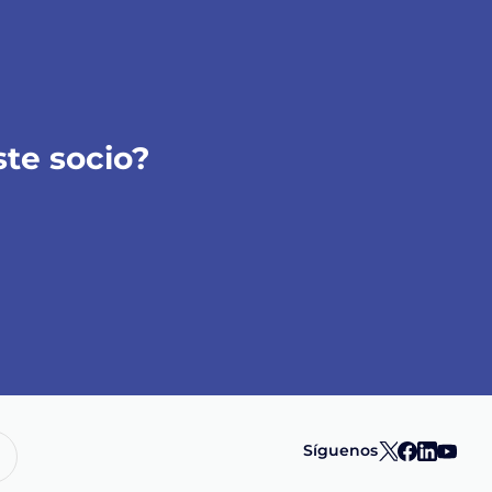
ste socio?
Síguenos