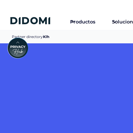
Productos
Solucio
Partner directory
Klh