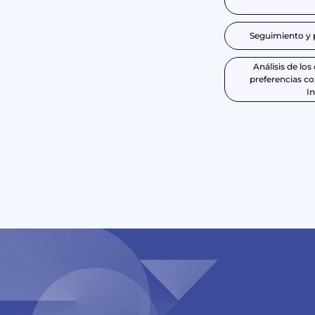
Seguimiento y p
Análisis de lo
preferencias c
In