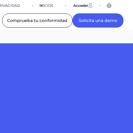
RIVACIDAD
SOCIOS
Acceder
ES
Comprueba tu conformidad
Solicita una demo