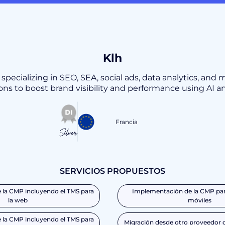
Klh
 specializing in SEO, SEA, social ads, data analytics, and m
ions to boost brand visibility and performance using AI 
Francia
Silver
SERVICIOS PROPUESTOS
la CMP incluyendo el TMS para
Implementación de la CMP par
la web
móviles
la CMP incluyendo el TMS para
Migración desde otro proveedor