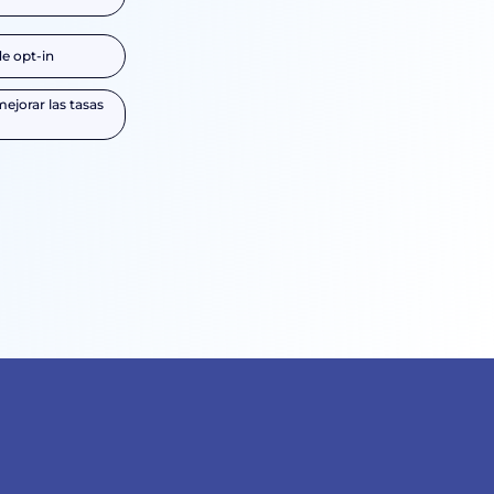
de opt-in
ejorar las tasas