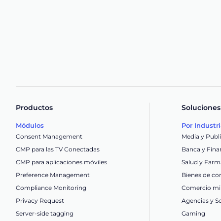
Productos
Soluciones
Módulos
Por Industr
Consent Management
Media y Publ
CMP para las TV Conectadas
Banca y Fina
CMP para aplicaciones móviles
Salud y Farm
Preference Management
Bienes de co
Compliance Monitoring
Comercio min
Privacy Request
Agencias y S
Server-side tagging
Gaming