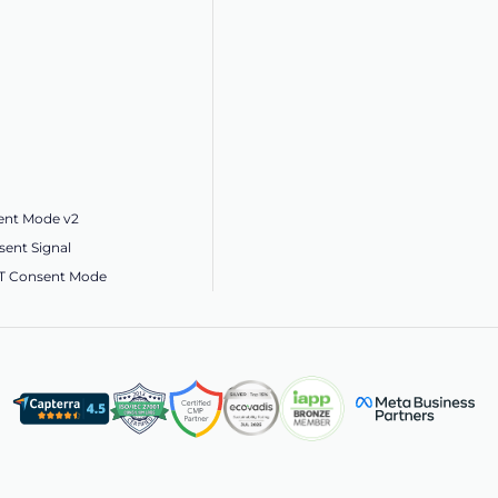
ent Mode v2
ent Signal
ET Consent Mode