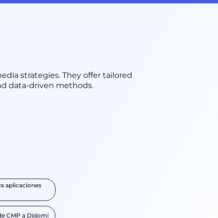
edia strategies. They offer tailored
and data-driven methods.
a aplicaciones
 de CMP a Didomi