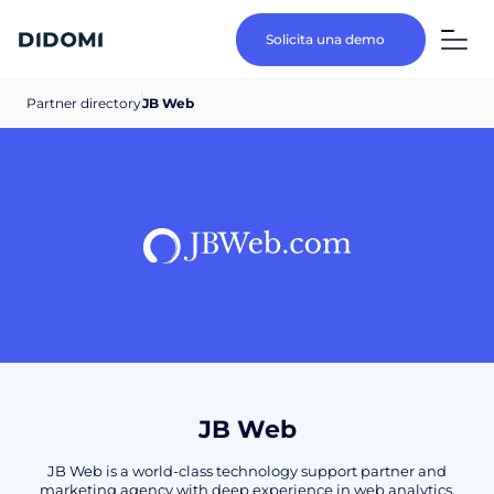
Solicita una demo
Partner directory
JB Web
JB Web
JB Web is a world-class technology support partner and
marketing agency with deep experience in web analytics,