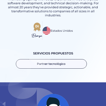
software development, and technical decision-making. For
almost 20 years they've provided strategic, actionable, and
transformative solutions to companies of all sizes in all
industries.
Estados Unidos
Bronze
SERVICIOS PROPUESTOS
Partner tecnológico