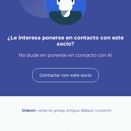
¿Le interesa ponerse en contacto con este
socio?
No dude en ponerse en contacto con él.
Contactar con este socio
Didomi
, verbo en griego antiguo (διδομι): consentir