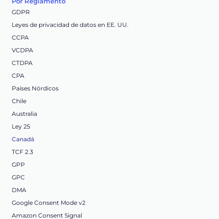
Por Reglamento
GDPR
Leyes de privacidad de datos en EE. UU.
CCPA
VCDPA
CTDPA
CPA
Países Nórdicos
Chile
Australia
Ley 25
Canadá
TCF 2.3
GPP
GPC
DMA
Google Consent Mode v2
Amazon Consent Signal