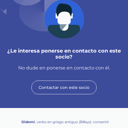
¿Le interesa ponerse en contacto con este
socio?
No dude en ponerse en contacto con él.
Contactar con este socio
Didomi
, verbo en griego antiguo (διδομι): consentir