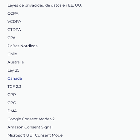
Leyes de privacidad de datos en EE. UU.
CCPA
VCDPA
CTDPA
CPA
Países Nórdicos
Chile
Australia
Ley 25
Canadá
TCF 2.3
GPP
GPC
DMA
Google Consent Mode v2
Amazon Consent Signal
Microsoft UET Consent Mode