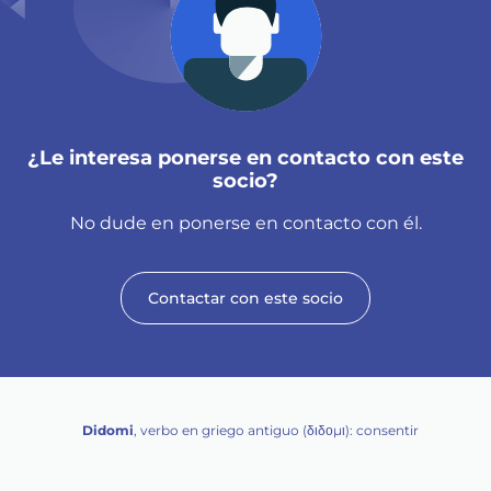
¿Le interesa ponerse en contacto con este
socio?
No dude en ponerse en contacto con él.
Contactar con este socio
Didomi
, verbo en griego antiguo (διδομι): consentir