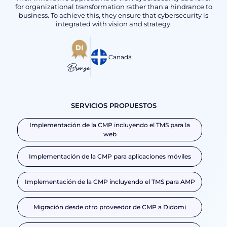
for organizational transformation rather than a hindrance to
business. To achieve this, they ensure that cybersecurity is
integrated with vision and strategy.
Canadá
Bronze
SERVICIOS PROPUESTOS
Implementación de la CMP incluyendo el TMS para la
web
Implementación de la CMP para aplicaciones móviles
Implementación de la CMP incluyendo el TMS para AMP
Migración desde otro proveedor de CMP a Didomi