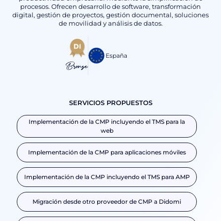
procesos. Ofrecen desarrollo de software, transformación
digital, gestión de proyectos, gestión documental, soluciones
de movilidad y análisis de datos.
España
Bronze
SERVICIOS PROPUESTOS
Implementación de la CMP incluyendo el TMS para la
web
Implementación de la CMP para aplicaciones móviles
Implementación de la CMP incluyendo el TMS para AMP
Migración desde otro proveedor de CMP a Didomi