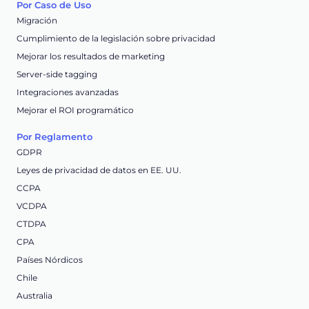
Por Caso de Uso
Migración
Cumplimiento de la legislación sobre privacidad
Mejorar los resultados de marketing
Server-side tagging
Integraciones avanzadas
Mejorar el ROI programático
Por Reglamento
GDPR
Leyes de privacidad de datos en EE. UU.
CCPA
VCDPA
CTDPA
CPA
Países Nórdicos
Chile
Australia