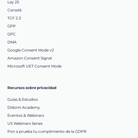
Ley 25
Canadá
TCF 2.3
GPP
GPC
DMA
Google Consent Mode v2
Amazon Consent Signal
Microsoft UET Consent Mode
Recursos sobre privacidad
Guías & Estudios
Didomi Academy
Eventos & Webinars
US Webinars Series
Pon a prueba tu cumplimiento de la GDPR