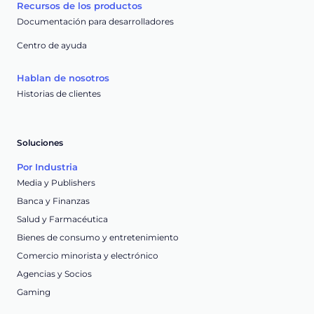
Recursos de los productos
Documentación para desarrolladores
Centro de ayuda
Hablan de nosotros
Historias de clientes
Soluciones
Por Industria
Media y Publishers
Banca y Finanzas
Salud y Farmacéutica
Bienes de consumo y entretenimiento
Comercio minorista y electrónico
Agencias y Socios
Gaming