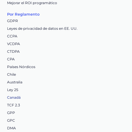
Mejorar el ROI programático
Por Reglamento
GDPR
Leyes de privacidad de datos en EE. UU.
CCPA
VCDPA
CTDPA
CPA
Países Nórdicos
Chile
Australia
Ley 25
Canadá
TCF 2.3
GPP
GPC
DMA