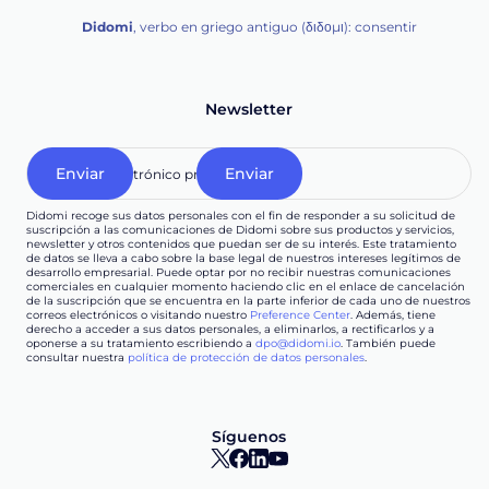
Didomi
, verbo en griego antiguo (διδομι): consentir
Newsletter
Didomi recoge sus datos personales con el fin de responder a su solicitud de
suscripción a las comunicaciones de Didomi sobre sus productos y servicios,
newsletter y otros contenidos que puedan ser de su interés. Este tratamiento
de datos se lleva a cabo sobre la base legal de nuestros intereses legítimos de
desarrollo empresarial. Puede optar por no recibir nuestras comunicaciones
comerciales en cualquier momento haciendo clic en el enlace de cancelación
de la suscripción que se encuentra en la parte inferior de cada uno de nuestros
correos electrónicos o visitando nuestro
Preference Center
. Además, tiene
derecho a acceder a sus datos personales, a eliminarlos, a rectificarlos y a
oponerse a su tratamiento escribiendo a
dpo@didomi.io
. También puede
consultar nuestra
política de protección de datos personales
.
Síguenos