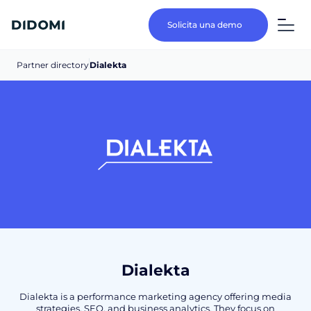
Solicita una demo
Partner directory
Dialekta
Dialekta
Dialekta is a performance marketing agency offering media
strategies, SEO, and business analytics. They focus on