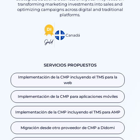
transforming marketing investments into sales and
optimizing campaigns across digital and traditional
platforms.
Canadá
Gold
SERVICIOS PROPUESTOS
Implementación de la CMP incluyendo el TMS para la
web
Implementación de la CMP para aplicaciones móviles
Implementación de la CMP incluyendo el TMS para AMP
Migración desde otro proveedor de CMP a Didomi