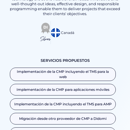
well-thought-out ideas, effective design, and responsible
programming enable them to deliver projects that exceed
their clients' objectives.
Canadá
Silver
SERVICIOS PROPUESTOS
Implementación de la CMP incluyendo el TMS para la
web
Implementación de la CMP para aplicaciones móviles
Implementación de la CMP incluyendo el TMS para AMP
Migración desde otro proveedor de CMP a Didomi