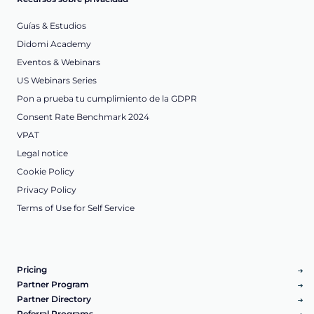
Guías & Estudios
Didomi Academy
Eventos & Webinars
US Webinars Series
Pon a prueba tu cumplimiento de la GDPR
Consent Rate Benchmark 2024
VPAT
Legal notice
Cookie Policy
Privacy Policy
Terms of Use for Self Service
Pricing
Partner Program
Partner Directory
Referral Programs