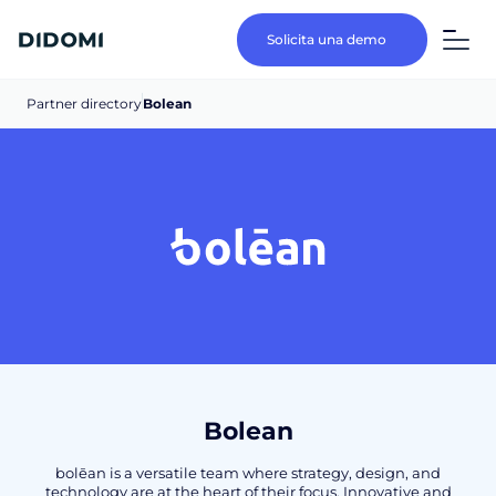
Solicita una demo
Partner directory
Bolean
Bolean
bolēan is a versatile team where strategy, design, and
technology are at the heart of their focus. Innovative and