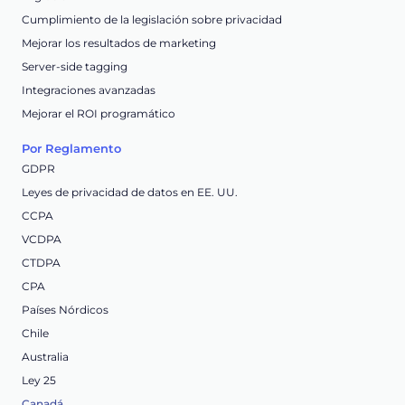
Cumplimiento de la legislación sobre privacidad
Mejorar los resultados de marketing
Server-side tagging
Integraciones avanzadas
Mejorar el ROI programático
Por Reglamento
GDPR
Leyes de privacidad de datos en EE. UU.
CCPA
VCDPA
CTDPA
CPA
Países Nórdicos
Chile
Australia
Ley 25
Canadá