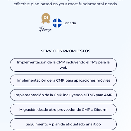
effective plan based on your most fundamental needs.
Canadá
Bronze
SERVICIOS PROPUESTOS
Implementación de la CMP incluyendo el TMS para la
web
Implementación de la CMP para aplicaciones móviles
Implementación de la CMP incluyendo el TMS para AMP
Migración desde otro proveedor de CMP a Didomi
Seguimiento y plan de etiquetado analítico