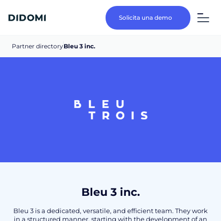
Solicita una demo
Partner directory
Bleu 3 inc.
Bleu 3 inc.
Bleu 3 is a dedicated, versatile, and efficient team. They work
in a structured manner, starting with the development of an