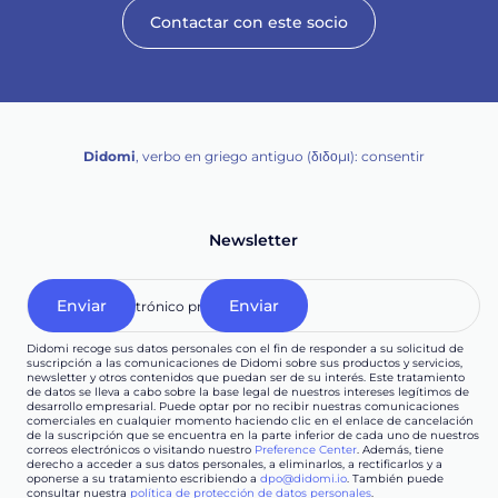
Contactar con este socio
Didomi
, verbo en griego antiguo (διδομι): consentir
Newsletter
Didomi recoge sus datos personales con el fin de responder a su solicitud de
suscripción a las comunicaciones de Didomi sobre sus productos y servicios,
newsletter y otros contenidos que puedan ser de su interés. Este tratamiento
de datos se lleva a cabo sobre la base legal de nuestros intereses legítimos de
desarrollo empresarial. Puede optar por no recibir nuestras comunicaciones
comerciales en cualquier momento haciendo clic en el enlace de cancelación
de la suscripción que se encuentra en la parte inferior de cada uno de nuestros
correos electrónicos o visitando nuestro
Preference Center
. Además, tiene
derecho a acceder a sus datos personales, a eliminarlos, a rectificarlos y a
oponerse a su tratamiento escribiendo a
dpo@didomi.io
. También puede
consultar nuestra
política de protección de datos personales
.