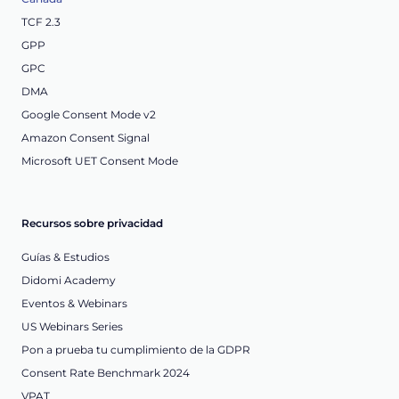
TCF 2.3
GPP
GPC
DMA
Google Consent Mode v2
Amazon Consent Signal
Microsoft UET Consent Mode
Recursos sobre privacidad
Guías & Estudios
Didomi Academy
Eventos & Webinars
US Webinars Series
Pon a prueba tu cumplimiento de la GDPR
Consent Rate Benchmark 2024
VPAT