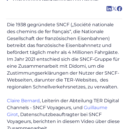
Die 1938 gegründete SNCF („
Société nationale
des chemins de fer français
“, die Nationale
Gesellschaft der französischen Eisenbahnen)
betreibt das französische Eisenbahnnetz und
befördert täglich mehr als 4 Millionen Fahrgäste.
Im Jahr 2021 entschied sich die SNCF-Gruppe für
eine Zusammenarbeit mit Didomi, um die
Zustimmungserklärungen der Nutzer der SNCF-
Webseiten, darunter die TER-Websites, des
regionalen Schnellverkehrsnetzes, zu verwalten.
Claire Bernard
, Leiterin der Abteilung TER Digital
Channels - SNCF Voyageurs, und
Guillaume
Girot
, Datenschutzbeauftragter bei SNCF
Voyageurs, berichten in diesem Video über diese
Zusammenarbeit.