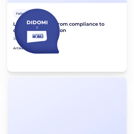
Fallstudien
La Poste Mobile: From compliance to
consent optimization
June 11, 2026
Artikel lesen