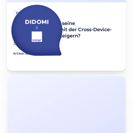
Fallstudien
Wie konnte Orange seine
Zustimmungsrate mit der Cross-Device-
Funktion um 10 % steigern?
January 31, 2023
Artikel lesen