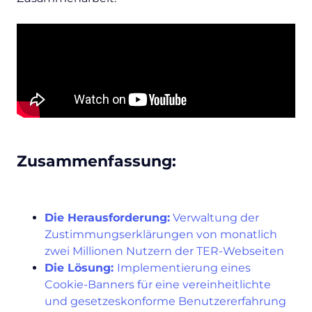
Zusammenfassung:
Die Herausforderung:
Verwaltung der
Zustimmungserklärungen von monatlich
zwei Millionen Nutzern der TER-Webseiten
Die Lösung:
Implementierung eines
Cookie-Banners für eine vereinheitlichte
und gesetzeskonforme Benutzererfahrung