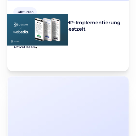
Fallstudien
Webedia x Didomi: CMP-Implementierung
für Web und AMP in Bestzeit
March 29, 2022
Artikel lesen