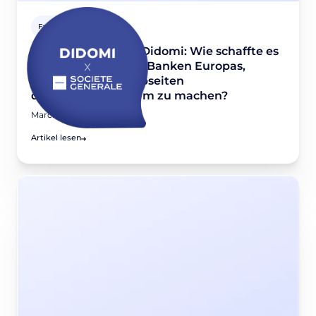
Fallstudien
Société Générale x Didomi: Wie schaffte es
eine der führenden Banken Europas,
Hunderte ihrer Webseiten
datenschutzkonform zu machen?
March 24, 2022
Artikel lesen