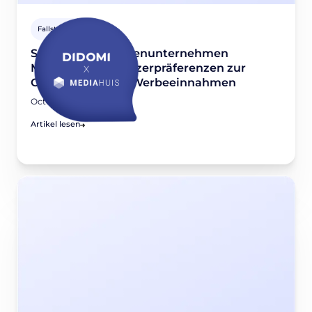
Fallstudien
So nutzt das Medienunternehmen
Mediahuis die Nutzerpräferenzen zur
Optimierung der Werbeeinnahmen
October 5, 2022
Artikel lesen