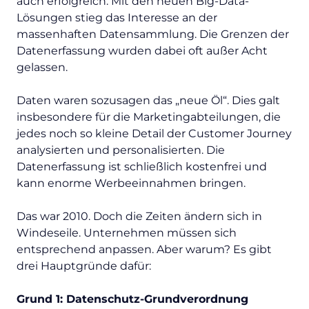
auch erfolgreich. Mit den neuen Big-Data-
Lösungen stieg das Interesse an der
massenhaften Datensammlung. Die Grenzen der
Datenerfassung wurden dabei oft außer Acht
gelassen.
Daten waren sozusagen das „neue Öl“. Dies galt
insbesondere für die Marketingabteilungen, die
jedes noch so kleine Detail der Customer Journey
analysierten und personalisierten. Die
Datenerfassung ist schließlich kostenfrei und
kann enorme Werbeeinnahmen bringen.
Das war 2010. Doch die Zeiten ändern sich in
Windeseile. Unternehmen müssen sich
entsprechend anpassen. Aber warum? Es gibt
drei Hauptgründe dafür:
Grund 1: Datenschutz-Grundverordnung